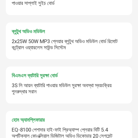
পাওয়ার সাপ্লাই সুইচ বোর্ড
ব্লুটুথ অডিও মডিউল
2x25W 50W MP3 প্লেয়ার ব্লুটুথ অডিও মডিউল বোর্ড রিমোট
কন্ট্রোল ওয়্যারলেস সাউন্ড সিস্টেম
বিএমএস ব্যাটারি সুরক্ষা বোর্ড
3S লি আয়ন ব্যাটারি পাওয়ার মডিউল সুরক্ষা অবস্থা স্বয়ংক্রিয়
পুনরুদ্ধার সরান
হোম অ্যামপ্লিফায়ার
EQ-8100 পেশাদার হাই-ফাই প্রিঅ্যাম্প প্লেয়ার বিটি 5.4
অপটিক্যাল কোএক্সিয়াল ডিজিটাল অডিও ডিকোডার 20 সেগমেন্ট