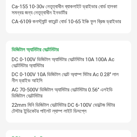
Ca-155 10-30v নেতৃত্বাধীন ব্যাকলাইট ড্রাইভার বোর্ড হালকা
সমন্বয় জন্য নেতৃত্বাধীন ইনভার্টার
কারখানা পরিদর্শন
CA-6109 কনস্ট্যান্ট কারেন্ট বোর্ড 10-65 ইঞ্চি ফুল ব্রিজ ড্রাইভার
গুণমান নিয়ন্ত্রণ
ডিজিটাল অ্যামিটার ভোল্টমিটার
আমাদের সাথে যোগাযোগ করুন
DC 0-100V ডিজিটাল অ্যামিটার ভোল্টমিটার 10A 100A Ac
ভোল্টমিটার অ্যামিটার
DC 0-100V 10A ডিজিটাল ভোল্ট অ্যাম্প মিটার Ac 0.28" লাল
খবর
নীল ড্রাইভ আইসি
AC 70-500V ডিজিটাল অ্যামিটার ভোল্টমিটার 0.56" এলইডি
মামলা
ডিজিটাল ভোল্টমিটার
22mm মিনি ডিজিটাল ভোল্টমিটার DC 6-100V ভোল্টেজ মিটার
টেস্টার ইন্ডিকেটর পাইলট ল্যাম্প লাইট ডিসপ্লে
ব্লগ
এম্প্লিফায়ার বোর্ড মডিউল