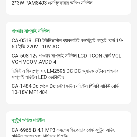
2*3W PAM8403 এমপ্লিফায়ার অডিও মডিউল
পাওয়ার সাপ্লাই মডিউল
CA-0518 LED ইউনিভার্সাল ব্যাকলাইট কনস্ট্যান্ট কারেন্ট বোর্ড 19-
60 ইঞ্চি 220V 110V AC
CA-508 12v পাওয়ার সাপ্লাই মডিউল LCD TCON বোর্ড VGL
VGH VCOM.AVDD 4
ডিজিটাল ডিসপ্লে সহ LM2596 DC DC অ্যাডজাস্টেবল পাওয়ার
সাপ্লাই মডিউল LED ভোল্টমিটার
CA-1484 Dc থেকে Dc স্টেপ ডাউন মডিউল পিসিবি সার্কিট বোর্ড
10-18V MP1484
ব্লুটুথ অডিও মডিউল
CA-6965-B 4.1 MP3 লসলেস ডিকোডার বোর্ড ব্লুটুথ অডিও
মডিউল ওয়্যারলেস রিসিভার সিস্টেম