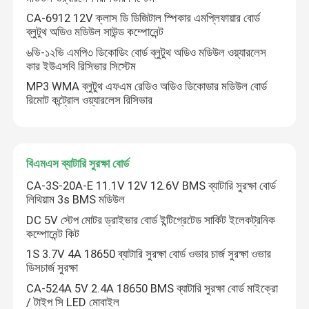
CA-6912 12V ক্লাস ডি ডিজিটাল স্পিকার এমপ্লিফায়ার বোর্ড
ব্লুটুথ অডিও মডিউল সাউন্ড কম্পোনেন্ট
৬ভি-১২ভি এমপি৩ ডিকোডিং বোর্ড ব্লুটুথ অডিও মডিউল ওয়্যারলেস
কার ইউএসবি রিসিভার সিস্টেম
MP3 WMA ব্লুটুথ এফএম রেডিও অডিও ডিকোডার মডিউল বোর্ড
রিমোট কন্ট্রোল ওয়্যারলেস রিসিভার
বিএমএস ব্যাটারি সুরক্ষা বোর্ড
CA-3S-20A-E 11.1V 12V 12.6V BMS ব্যাটারি সুরক্ষা বোর্ড
লিথিয়াম 3s BMS মডিউল
DC 5V স্টেপ মোটর ড্রাইভার বোর্ড ইন্টিগ্রেটেড সার্কিট ইলেকট্রনিক
কম্পোনেন্ট কিট
1S 3.7V 4A 18650 ব্যাটারি সুরক্ষা বোর্ড ওভার চার্জ সুরক্ষা ওভার
ডিসচার্জ সুরক্ষা
CA-524A 5V 2.4A 18650 BMS ব্যাটারি সুরক্ষা বোর্ড মাইক্রো
/ টাইপ সি LED মোবাইল