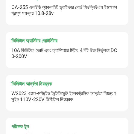
CA-255 এলইডি ব্যাকলাইট ড্রাইভার বোর্ড পিডব্লিউএম ইমপলস
প্রস্থ সমন্বয় 10.8-28v
ডিজিটাল অ্যামিটার ভোল্টমিটার
10A ডিজিটাল ভোল্ট এবং অ্যাম্পিয়ার মিটার 4 বিট উচ্চ নির্ভুলতা DC
0-200V
ডিজিটাল আর্দ্রতা নিয়ন্ত্রক
W2023 ওয়াল-মাউন্টেড ইন্টেলিজেন্ট ইলেকট্রনিক আর্দ্রতা নিয়ন্ত্রণ
সুইচ 110V-220V ডিজিটাল নিয়ন্ত্রক
পরীক্ষক টুল