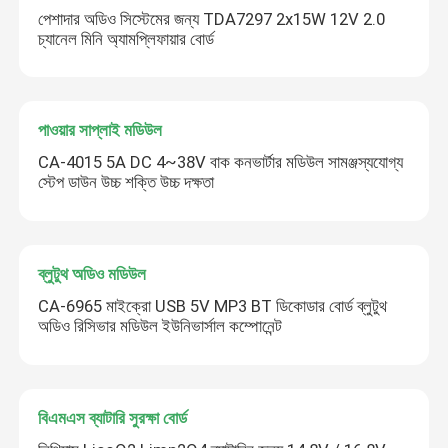
পেশাদার অডিও সিস্টেমের জন্য TDA7297 2x15W 12V 2.0
চ্যানেল মিনি অ্যামপ্লিফায়ার বোর্ড
জমা দিন
পাওয়ার সাপ্লাই মডিউল
CA-4015 5A DC 4~38V বাক কনভার্টার মডিউল সামঞ্জস্যযোগ্য
স্টেপ ডাউন উচ্চ শক্তি উচ্চ দক্ষতা
ব্লুটুথ অডিও মডিউল
CA-6965 মাইক্রো USB 5V MP3 BT ডিকোডার বোর্ড ব্লুটুথ
অডিও রিসিভার মডিউল ইউনিভার্সাল কম্পোনেন্ট
বিএমএস ব্যাটারি সুরক্ষা বোর্ড