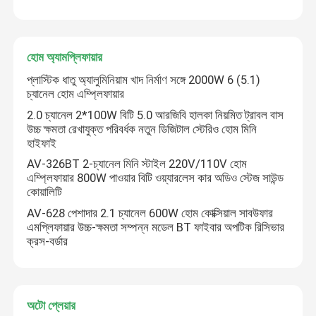
হোম অ্যামপ্লিফায়ার
প্লাস্টিক ধাতু অ্যালুমিনিয়াম খাদ নির্মাণ সঙ্গে 2000W 6 (5.1)
চ্যানেল হোম এম্প্লিফায়ার
2.0 চ্যানেল 2*100W বিটি 5.0 আরজিবি হালকা নিয়মিত ট্রাবল বাস
উচ্চ ক্ষমতা রেখাযুক্ত পরিবর্ধক নতুন ডিজিটাল স্টেরিও হোম মিনি
হাইফাই
AV-326BT 2-চ্যানেল মিনি স্টাইল 220V/110V হোম
এম্প্লিফায়ার 800W পাওয়ার বিটি ওয়্যারলেস কার অডিও স্টেজ সাউন্ড
কোয়ালিটি
AV-628 পেশাদার 2.1 চ্যানেল 600W হোম কোক্সিয়াল সাবউফার
এমপ্লিফায়ার উচ্চ-ক্ষমতা সম্পন্ন মডেল BT ফাইবার অপটিক রিসিভার
ক্রস-বর্ডার
অটো প্লেয়ার