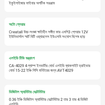
ইকুইলাইজার ফাইবার অপটিক সরঞ্জাম
অটো প্লেয়ার
Creatall উচ্চ-সংজ্ঞা ক্ষতিহীন সঙ্গীত কার এমপি3 প্লেয়ার 12V
ইউনিভার্সাল স্মার্ট বিটি ওয়্যারলেস ইউএসবি সংযোগ বিশেষ ছাড়
এলইডি টিভি যন্ত্রাংশ
CA-4029 4 ল্যাম্প ইনভার্টার বোর্ড এলইডি ব্যাকলাইট ড্রাইভার
বোর্ড 15-22 ইঞ্চি পিসি মনিটরের জন্য AVT4029
ডিজিটাল অ্যামিটার ভোল্টমিটার
0.36 ইঞ্চি ডিজিটাল অ্যামিটার ভোল্টমিটার 2 তার 3 তার 4 ডিজিট
এলইডি