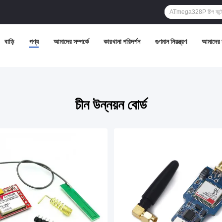
বাড়ি
পণ্য
আমাদের সম্পর্কে
কারখানা পরিদর্শন
গুণমান নিয়ন্ত্রণ
আমাদের 
চীন উন্নয়ন বোর্ড