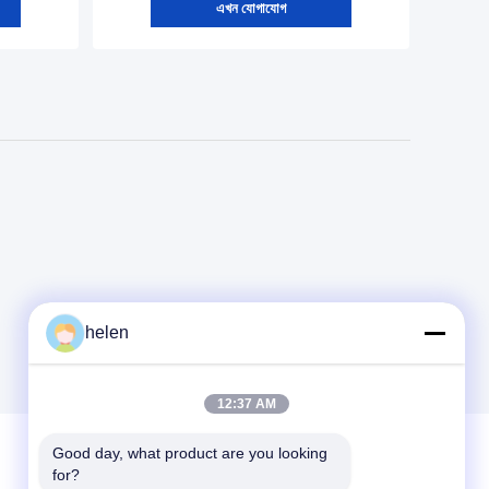
এখন যোগাযোগ
helen
12:37 AM
Good day, what product are you looking 
for?