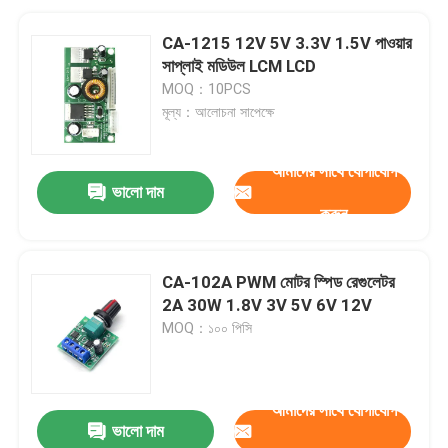
CA-1215 12V 5V 3.3V 1.5V পাওয়ার
সাপ্লাই মডিউল LCM LCD
MOQ：10PCS
মূল্য：আলোচনা সাপেক্ষে
আমাদের সাথে যোগাযোগ
ভালো দাম
করুন
CA-102A PWM মোটর স্পিড রেগুলেটর
2A 30W 1.8V 3V 5V 6V 12V
MOQ：১০০ পিসি
আমাদের সাথে যোগাযোগ
ভালো দাম