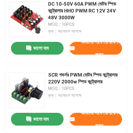
DC 10-50V 60A PWM মোটর স্পিড
কন্ট্রোলার HHO PWM RC 12V 24V
48V 3000W
MOQ：10PCS
মূল্য：আলোচনা সাপেক্ষে
আমাদের সাথে যোগাযোগ
ভালো দাম
করুন
SCR গভর্নর PWM মোটর স্পিড কন্ট্রোলার
220V 2000w স্পিড কন্ট্রোলার
জমা দিন
MOQ：10PCS
মূল্য：আলোচনা সাপেক্ষে
আমাদের সাথে যোগাযোগ
ভালো দাম
করুন