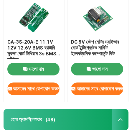
CA-3S-20A-E 11.1V
DC 5V স্টেপ মোটর ড্রাইভার
12V 12.6V BMS ব্যাটারি
বোর্ড ইন্টিগ্রেটেড সার্কিট
সুরক্ষা বোর্ড লিথিয়াম 3s BMS
ইলেকট্রনিক কম্পোনেন্ট কিট
মডিউল
ভালো দাম
ভালো দাম
আমাদের সাথে যোগাযোগ করুন
আমাদের সাথে যোগাযোগ করুন
হোম অ্যামপ্লিফায়ার
(48)