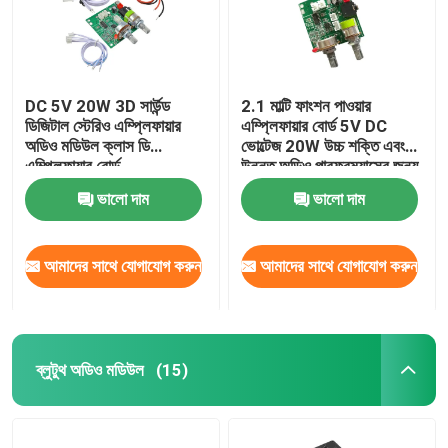
DC 5V 20W 3D সার্উন্ড
2.1 মাল্টি ফাংশন পাওয়ার
ডিজিটাল স্টেরিও এম্প্লিফায়ার
এম্প্লিফায়ার বোর্ড 5V DC
অডিও মডিউল ক্লাস ডি
ভোল্টেজ 20W উচ্চ শক্তি এবং
এম্প্লিফায়ার বোর্ড
উন্নত অডিও পারফরম্যান্সের জন্য
3A বর্তমান সহ
ভালো দাম
ভালো দাম
আমাদের সাথে যোগাযোগ করুন
আমাদের সাথে যোগাযোগ করুন
ব্লুটুথ অডিও মডিউল
(15)