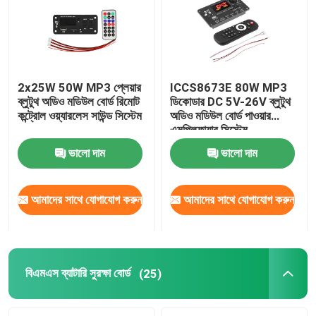
2x25W 50W MP3 প্লেয়ার
ICCS8673E 80W MP3
ব্লুটুথ অডিও মডিউল বোর্ড রিমোট
ডিকোডার DC 5V-26V ব্লুটুথ
কন্ট্রোল ওয়্যারলেস সাউন্ড সিস্টেম
অডিও মডিউল বোর্ড পাওয়ার
এমপ্লিফায়ার সিস্টেম
ভালো দাম
ভালো দাম
আমাদের সাথে যোগাযোগ করুন
আমাদের সাথে যোগাযোগ করুন
বিএমএস ব্যাটারি সুরক্ষা বোর্ড
(25)