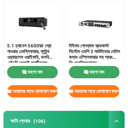
5.1 চ্যানেল 5600W প্রো
টাইমড প্লেব্যাক ব্রডকাস্ট
পাওয়ার এমপ্লিফায়ার, ব্লুটুথ
সিস্টেম এমপি 3 আউটডোর মেটাল
ওয়্যারলেস ওয়াইফাই, ডলবি
কলাম এম্প্লিফায়ার সহ স্বয়ংক্রিয়
এইচডিএমআই অপটিক্যাল
রিং অ্যাম্প্লিফায়ার
কোএক্সিয়াল, হোম থিয়েটার
ভালো দাম
ভালো দাম
কেটিভি-এর জন্য
আমাদের সাথে যোগাযোগ করুন
আমাদের সাথে যোগাযোগ করুন
অটো প্লেয়ার
(106)