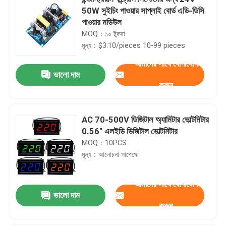
50W সুইচিং পাওয়ার সাপ্লাই বোর্ড এডি-ডিসি
পাওয়ার মডিউল
MOQ：১০ টুকরা
মূল্য：$3.10/pieces 10-99 pieces
আমাদের সাথে যোগাযোগ
ভালো দাম
করুন
AC 70-500V ডিজিটাল অ্যামিটার ভোল্টমিটার
0.56" এলইডি ডিজিটাল ভোল্টমিটার
MOQ：10PCS
মূল্য：আলোচনা সাপেক্ষে
আমাদের সাথে যোগাযোগ
ভালো দাম
করুন