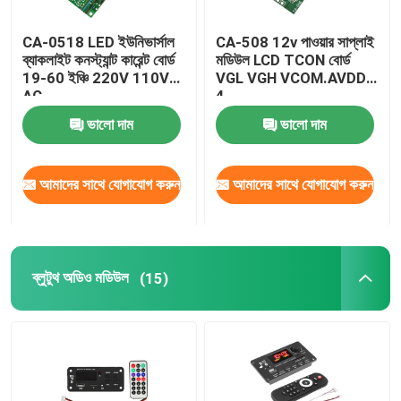
CA-0518 LED ইউনিভার্সাল
CA-508 12v পাওয়ার সাপ্লাই
ব্যাকলাইট কনস্ট্যান্ট কারেন্ট বোর্ড
মডিউল LCD TCON বোর্ড
19-60 ইঞ্চি 220V 110V
VGL VGH VCOM.AVDD
AC
4
ভালো দাম
ভালো দাম
আমাদের সাথে যোগাযোগ করুন
আমাদের সাথে যোগাযোগ করুন
ব্লুটুথ অডিও মডিউল
(15)