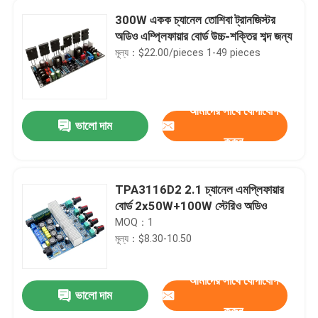
300W একক চ্যানেল তোশিবা ট্রানজিস্টর
অডিও এম্প্লিফায়ার বোর্ড উচ্চ-শক্তির শব্দ জন্য
মূল্য：$22.00/pieces 1-49 pieces
আমাদের সাথে যোগাযোগ
ভালো দাম
করুন
TPA3116D2 2.1 চ্যানেল এমপ্লিফায়ার
বোর্ড 2x50W+100W স্টেরিও অডিও
MOQ：1
মূল্য：$8.30-10.50
আমাদের সাথে যোগাযোগ
ভালো দাম
করুন