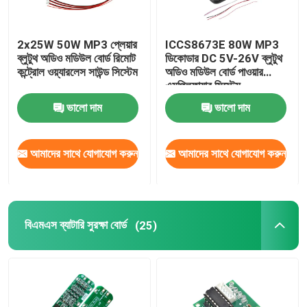
2x25W 50W MP3 প্লেয়ার
ICCS8673E 80W MP3
ব্লুটুথ অডিও মডিউল বোর্ড রিমোট
ডিকোডার DC 5V-26V ব্লুটুথ
কন্ট্রোল ওয়্যারলেস সাউন্ড সিস্টেম
অডিও মডিউল বোর্ড পাওয়ার
এমপ্লিফায়ার সিস্টেম
ভালো দাম
ভালো দাম
আমাদের সাথে যোগাযোগ করুন
আমাদের সাথে যোগাযোগ করুন
বিএমএস ব্যাটারি সুরক্ষা বোর্ড
(25)