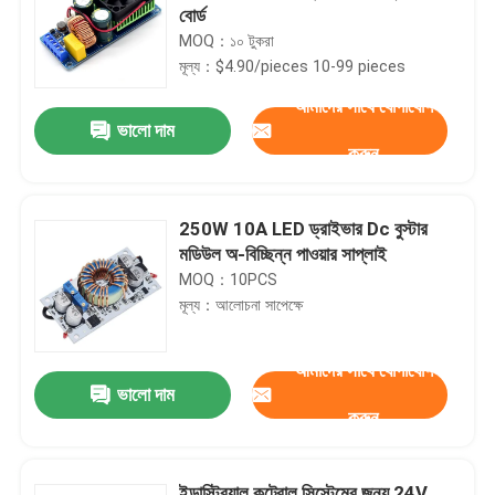
বোর্ড
MOQ：১০ টুকরা
মূল্য：$4.90/pieces 10-99 pieces
আমাদের সাথে যোগাযোগ
ভালো দাম
করুন
250W 10A LED ড্রাইভার Dc বুস্টার
মডিউল অ-বিচ্ছিন্ন পাওয়ার সাপ্লাই
MOQ：10PCS
মূল্য：আলোচনা সাপেক্ষে
আমাদের সাথে যোগাযোগ
ভালো দাম
করুন
ইন্ডাস্ট্রিয়াল কন্ট্রোল সিস্টেমের জন্য 24V