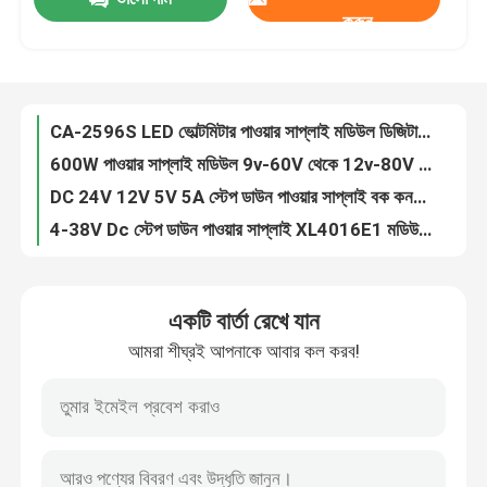
1800W 40A পাওয়ার সাপ্লাই মডিউল DC DC কনস্ট্যান্ট ভোল্টেজ কারেন্ট বুস্ট কনভার্টার মডিউল
করুন
XL4015E 5A 75W স্টেপ ডাউন পাওয়ার মডিউল DC DC ভোল্টেজ ডিসপ্লের সাথে সামঞ্জস্যযোগ্য
কারখানা পরিদর্শন
DC 400W 15A পাওয়ার সাপ্লাই মডিউল স্টেপ আপ বুস্ট মডিউল 8.5-50V থেকে 10-60V
CA-4015 5A DC 4~38V বাক কনভার্টার মডিউল সামঞ্জস্যযোগ্য স্টেপ ডাউন উচ্চ শক্তি উচ্চ দক্ষতা
গুণমান নিয়ন্ত্রণ
CA-2596S LED ভোল্টমিটার পাওয়ার সাপ্লাই মডিউল ডিজিটাল ডিসপ্লে সহ LM2596
600W পাওয়ার সাপ্লাই মডিউল 9v-60V থেকে 12v-80V DC কনস্ট্যান্ট কারেন্ট ভোল্টেজ
DC 24V 12V 5V 5A স্টেপ ডাউন পাওয়ার সাপ্লাই বক কনভার্টার USB
আমাদের সাথে যোগাযোগ করুন
4-38V Dc স্টেপ ডাউন পাওয়ার সাপ্লাই XL4016E1 মডিউল ভোল্টেজ রেগুলেটর
স্টেরিও ব্লুটুথ সহ XY-P15W 10W 20W হাই পাওয়ার এমপ্লিফায়ার বোর্ড
খবর
CA-7492 BT এম্প্লিফায়ার অডিও মডিউল DC8-25V 2*50W AMP TDA7492
একটি বার্তা রেখে যান
TPA3116D2 অ্যামপ্লিফায়ার অডিও মডিউল ডুয়াল চ্যানেল 2*50W DC 12V-24V
মামলা
আমরা শীঘ্রই আপনাকে আবার কল করব!
CA-3166B ডিজিটাল পাওয়ার এম্প্লিফায়ার বোর্ড DC12-24V 50Wx2+100W AMP+BT
বৈদ্যুতিক উন্নয়ন পরিবর্ধক অডিও মডিউল DC 12V 38W TDA7379 + AD828
ব্লগ
100W AUX অ্যামপ্লিফায়ার অডিও মডিউল TPA3116D2 12-24V 5.0 ডিজিটাল অডিও অ্যামপ্লিফায়ার বোর্ড
নির্দেশনা মাউন্টিং মাইক্রোফোন পরিবর্ধক বোর্ড PT2399 NE5532 DC12-24V
এম্প্লিফায়ার বোর্ড মডিউল