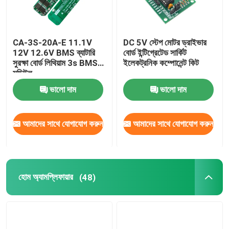
CA-3S-20A-E 11.1V
DC 5V স্টেপ মোটর ড্রাইভার
12V 12.6V BMS ব্যাটারি
বোর্ড ইন্টিগ্রেটেড সার্কিট
সুরক্ষা বোর্ড লিথিয়াম 3s BMS
ইলেকট্রনিক কম্পোনেন্ট কিট
মডিউল
ভালো দাম
ভালো দাম
আমাদের সাথে যোগাযোগ করুন
আমাদের সাথে যোগাযোগ করুন
হোম অ্যামপ্লিফায়ার
(48)