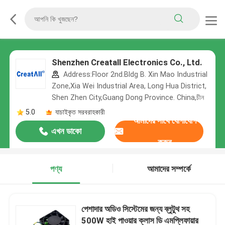
Shenzhen Creatall Electronics Co., Ltd.
Address:Floor 2nd.Bldg B. Xin Mao Industrial
Zone,Xia Wei Industrial Area, Long Hua District,
Shen Zhen City,Guang Dong Province. China,চীন
5.0
যাচাইকৃত সরবরাহকারী
আমাদের সাথে যোগাযোগ
এখন ডাকো
করুন
পণ্য
আমাদের সম্পর্কে
পেশাদার অডিও সিস্টেমের জন্য ব্লুটুথ সহ
500W হাই পাওয়ার ক্লাস ডি এমপ্লিফায়ার