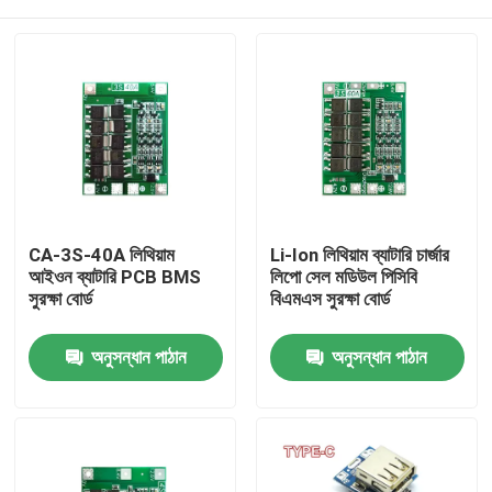
CA-3S-40A লিথিয়াম
Li-Ion লিথিয়াম ব্যাটারি চার্জার
আইওন ব্যাটারি PCB BMS
লিপো সেল মডিউল পিসিবি
সুরক্ষা বোর্ড
বিএমএস সুরক্ষা বোর্ড
বাড়ি
অনুসন্ধান পাঠান
অনুসন্ধান পাঠান
পণ্য
আমাদের সম্পর্কে