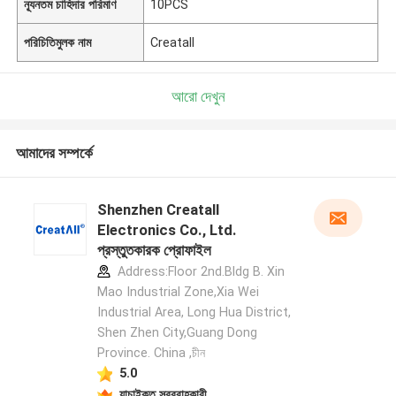
ন্যূনতম চাহিদার পরিমাণ
10PCS
পরিচিতিমুলক নাম
Creatall
আরো দেখুন
আমাদের সম্পর্কে
Shenzhen Creatall
Electronics Co., Ltd.
প্রস্তুতকারক প্রোফাইল
Address:Floor 2nd.Bldg B. Xin
Mao Industrial Zone,Xia Wei
Industrial Area, Long Hua District,
Shen Zhen City,Guang Dong
Province. China ,চীন
5.0
যাচাইকৃত সরবরাহকারী