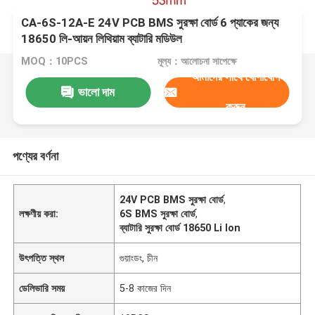
CA-6S-12A-E 24V PCB BMS সুরক্ষা বোর্ড 6 প্যাকের জন্য
18650 লি-আয়ন লিথিয়াম ব্যাটারি মডিউল
MOQ：10PCS
মূল্য：আলোচনা সাপেক্ষে
আমাদের সাথে যোগাযোগ
ভালো দাম
করুন
পণ্যের বর্ণনা
24V PCB BMS সুরক্ষা বোর্ড
,
লক্ষণীয় করা:
6S BMS সুরক্ষা বোর্ড
,
ব্যাটারি সুরক্ষা বোর্ড 18650 Li Ion
উৎপত্তি স্থল
গুয়াংডং, চীন
ডেলিভারি সময়
5-8 কাজের দিন