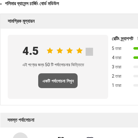
পলিমার ব্যালেন্স চার্জিং বোর্ড মডিউল
সামগ্রিক মূল্যায়ন
রেটিং স্ন্যাপশট
4.5
5 তারা
4 তারা
এই পণ্যের জন্য 50 টি পর্যালোচনার ভিত্তিতে
3 তারা
2 তারা
একটি পর্যালোচনা লিখুন
1 তারা
সমস্ত পর্যালোচনা