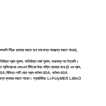
কতগুলি স্ট্রিং ব্যবহার করতে হবে তার জন্য সামঞ্জস্য করতে পারেন),
, অতিরিক্ত স্রাব সুরক্ষা, অতিরিক্ত চার্জ সুরক্ষা, ভারসাম্য সহ ইত্যাদি।
ম্ন প্রতিরোধের এমওএস টিউবের উচ্চ-শক্তি ব্যবহার করে (8 এর স্রাব,
ন 60A;বিভিন্ন পোর্ট মোড স্রাব বর্তমান 80A, বর্তমান 60A
ির জন্য ব্যবহার করতে পারেন। প্যারামিটার: Li-PolyMER LiMnO