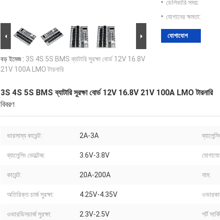
ডেলিভারি সময়:
যোগানের ক্ষমতা:
যোগাযোগ
বড় ইমেজ :
3S 4S 5S BMS ব্যাটারি সুরক্ষা বোর্ড 12V 16.8V
21V 100A LMO টারনারি
3S 4S 5S BMS ব্যাটারি সুরক্ষা বোর্ড 12V 16.8V 21V 100A LMO টারনারি
বিবরণ
ভারসাম্য কারেন্ট:
2A-3A
ব্যালেন্
ব্যালেন্সিং ভোল্টেজ:
3.6V-3.8V
যোগাযোগ
কারেন্ট:
20A-200A
নাম:
অতিরিক্ত চার্জ সুরক্ষা:
4.25V-4.35V
ওভারকারে
ওভারডিসচার্জ সুরক্ষা:
2.3V-2.5V
শর্ট সার্ক