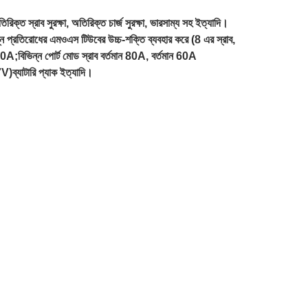
, অতিরিক্ত স্রাব সুরক্ষা, অতিরিক্ত চার্জ সুরক্ষা, ভারসাম্য সহ ইত্যাদি।
ম্ন প্রতিরোধের এমওএস টিউবের উচ্চ-শক্তি ব্যবহার করে (8 এর স্রাব,
ন 60A;বিভিন্ন পোর্ট মোড স্রাব বর্তমান 80A, বর্তমান 60A
)ব্যাটারি প্যাক ইত্যাদি।