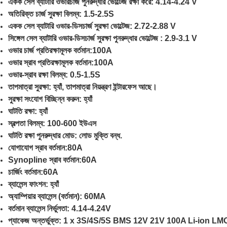
একক সেল ব্যাটারি ওভারচার্জ পুনরুদ্ধার ভোল্টেজ রক্ষা করে: 4.14-4.24 V
অতিরিক্ত চার্জ সুরক্ষা বিলম্ব: 1.5-2.5S
একক সেল ব্যাটারি ওভার-ডিসচার্জ সুরক্ষা ভোল্টেজ: 2.72-2.88 V
সিঙ্গেল সেল ব্যাটারি ওভার-ডিসচার্জ সুরক্ষা পুনরুদ্ধার ভোল্টেজ : 2.9-3.1 V
ওভার চার্জ প্রতিরক্ষামূলক বর্তমান:100A
ওভার স্রাব প্রতিরক্ষামূলক বর্তমান:100A
ওভার-স্রাব রক্ষা বিলম্ব: 0.5-1.5S
তাপমাত্রা সুরক্ষা: হ্যাঁ, তাপমাত্রা নিয়ন্ত্রণ ইন্টারফেস আছে।
সুরক্ষা সংযোগ বিচ্ছিন্ন করুন: হ্যাঁ
ঘাটতি রক্ষা: হ্যাঁ
স্বল্পতা বিলম্ব: 100-600 ইউএস
ঘাটতি রক্ষা পুনরুদ্ধার মোড: লোড মুক্তি বন্ধ.
যোগাযোগ স্রাব বর্তমান:80A
Synopline স্রাব বর্তমান:60A
চার্জিং বর্তমান:60A
ব্যালেন্স ফাংশন: হ্যাঁ
অ্যাম্পিয়ার ব্যালেন্স (বর্তমান): 60MA
বর্তমান ব্যালেন্স নির্ভুলতা: 4.14-4.24V
প্যাকেজ অন্তর্ভুক্ত: 1 x 3S/4S/5S BMS 12V 21V 100A Li-ion LMO টারনারি লি