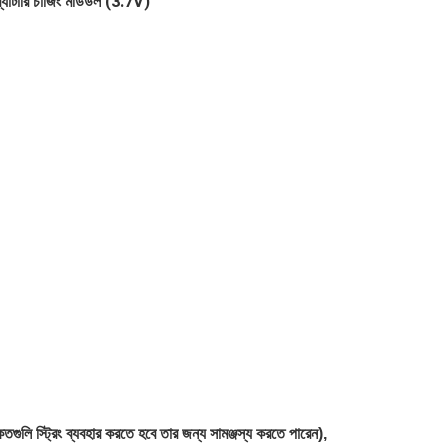
্যাটারি চার্জিং মডিউল (3.7V)
কতগুলি স্ট্রিং ব্যবহার করতে হবে তার জন্য সামঞ্জস্য করতে পারেন),