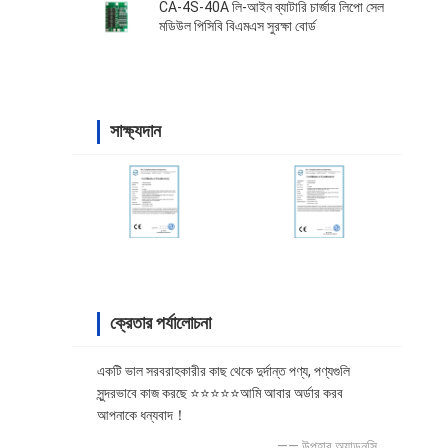
CA-4S-40A লি-আইন ব্যাটারি চার্জার লিপো সেল
মডিউল পিসিবি বিএমএস সুরক্ষা বোর্ড
সাক্ষ্যদান
ক্রেতার পর্যালোচনা
একটি ভাল সরবরাহকারীর কাছ থেকে দুর্দান্ত পণ্য, পণ্যগুলি
সুন্দরভাবে কাজ করছে ⭐⭐⭐⭐⭐আমি আবার অর্ডার করব
আপনাকে ধন্যবাদ！
—— উপহার অ্যাডনসি