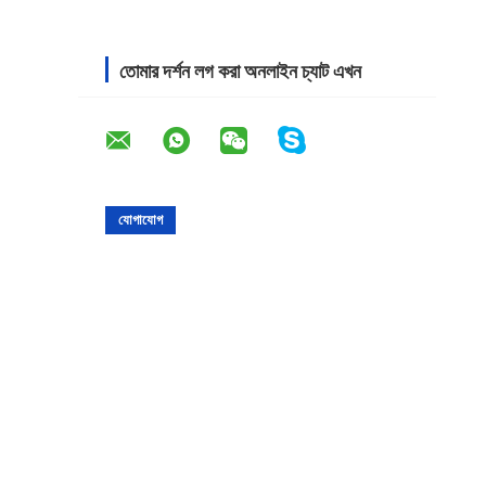
তোমার দর্শন লগ করা অনলাইন চ্যাট এখন