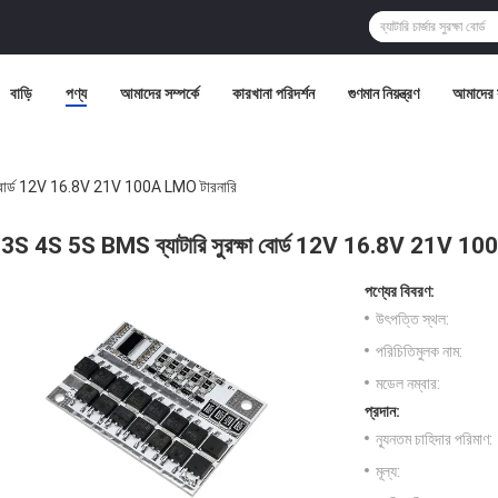
বাড়ি
পণ্য
আমাদের সম্পর্কে
কারখানা পরিদর্শন
গুণমান নিয়ন্ত্রণ
আমাদের 
া বোর্ড 12V 16.8V 21V 100A LMO টারনারি
3S 4S 5S BMS ব্যাটারি সুরক্ষা বোর্ড 12V 16.8V 21V 10
পণ্যের বিবরণ:
উৎপত্তি স্থল:
পরিচিতিমুলক নাম:
মডেল নম্বার:
প্রদান:
ন্যূনতম চাহিদার পরিমাণ:
মূল্য: