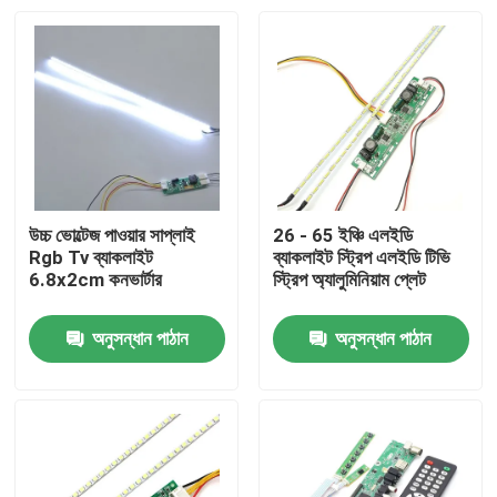
উচ্চ ভোল্টেজ পাওয়ার সাপ্লাই
26 - 65 ইঞ্চি এলইডি
Rgb Tv ব্যাকলাইট
ব্যাকলাইট স্ট্রিপ এলইডি টিভি
6.8x2cm কনভার্টার
স্ট্রিপ অ্যালুমিনিয়াম প্লেট
অনুসন্ধান পাঠান
অনুসন্ধান পাঠান
বাড়ি
পণ্য
আমাদের সম্পর্কে