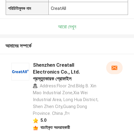
পরিচিতিমুলক নাম
CreatAll
আরো দেখুন
আমাদের সম্পর্কে
Shenzhen Creatall
Electronics Co., Ltd.
প্রস্তুতকারক প্রোফাইল
Address:Floor 2nd.Bldg B. Xin
Mao Industrial Zone,Xia Wei
Industrial Area, Long Hua District,
Shen Zhen City,Guang Dong
Province. China ,চীন
5.0
যাচাইকৃত সরবরাহকারী
একটি বার্তা রেখে যান