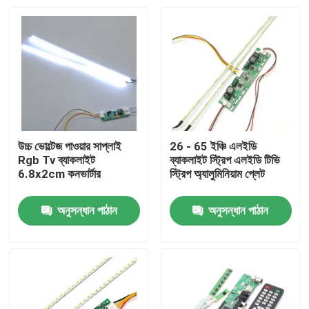
উচ্চ ভোল্টেজ পাওয়ার সাপ্লাই
26 - 65 ইঞ্চি এলইডি
Rgb Tv ব্যাকলাইট
ব্যাকলাইট স্ট্রিপ এলইডি টিভি
6.8x2cm কনভার্টার
স্ট্রিপ অ্যালুমিনিয়াম প্লেট
অনুসন্ধান পাঠান
অনুসন্ধান পাঠান
বাড়ি
পণ্য
আমাদের সম্পর্কে