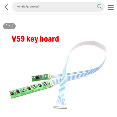
3
/
4