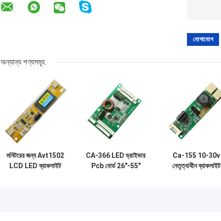
অন্যান্য পণ্যসমূহ
মনিটরের জন্য Avt1502
CA-366 LED ড্রাইভার
Ca-155 10-30v
LCD LED ব্যাকলাইট
Pcb বোর্ড 26"-55"
নেতৃত্বাধীন ব্যাকলাইট
ড্রাইভার বোর্ড 2 ল্যাম্প
19V পাওয়ার সাপ্লাই সহ
ড্রাইভার বোর্ড হালকা
CCFL
সমন্বয় জন্য নেতৃত্বাধী
ইনভার্টার