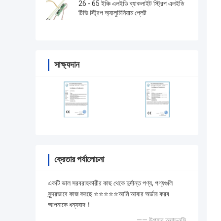
26 - 65 ইঞ্চি এলইডি ব্যাকলাইট স্ট্রিপ এলইডি
টিভি স্ট্রিপ অ্যালুমিনিয়াম প্লেট
সাক্ষ্যদান
ক্রেতার পর্যালোচনা
একটি ভাল সরবরাহকারীর কাছ থেকে দুর্দান্ত পণ্য, পণ্যগুলি
সুন্দরভাবে কাজ করছে ⭐⭐⭐⭐⭐আমি আবার অর্ডার করব
আপনাকে ধন্যবাদ！
—— উপহার অ্যাডনসি