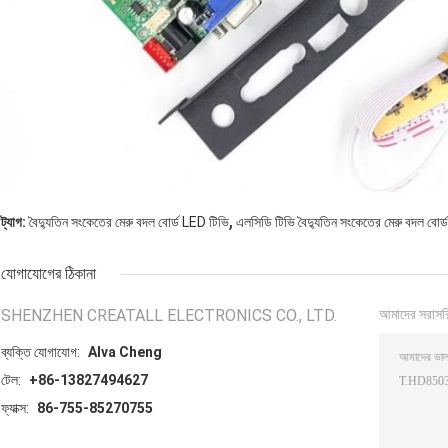
,
ট্যাগ:
বৈদ্যুতিন সংকেতের মেরু বদল বোর্ড LED টিভি
এলসিডি টিভি বৈদ্যুতিন সংকেতের মেরু বদল বোর্ড
যোগাযোগের ঠিকানা
SHENZHEN CREATALL ELECTRONICS CO., LTD.
আমাদের সরাসর
ব্যক্তি যোগাযোগ:
Alva Cheng
টেল:
+86-13827494627
ফ্যাক্স:
86-755-85270755