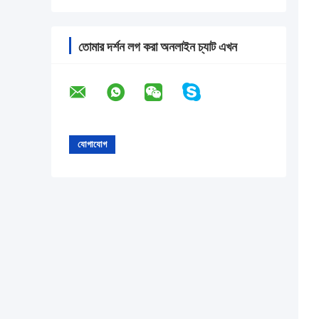
তোমার দর্শন লগ করা অনলাইন চ্যাট এখন