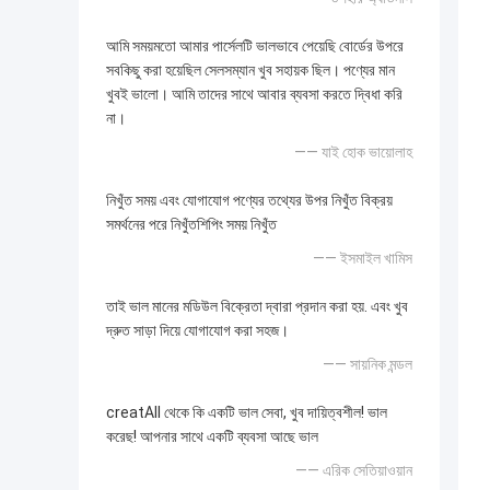
আমি সময়মতো আমার পার্সেলটি ভালভাবে পেয়েছি বোর্ডের উপরে
সবকিছু করা হয়েছিল সেলসম্যান খুব সহায়ক ছিল। পণ্যের মান
খুবই ভালো। আমি তাদের সাথে আবার ব্যবসা করতে দ্বিধা করি
না।
—— যাই হোক ভায়োলাহ
নিখুঁত সময় এবং যোগাযোগ পণ্যের তথ্যের উপর নিখুঁত বিক্রয়
সমর্থনের পরে নিখুঁতশিপিং সময় নিখুঁত
—— ইসমাইল খামিস
তাই ভাল মানের মডিউল বিক্রেতা দ্বারা প্রদান করা হয়. এবং খুব
দ্রুত সাড়া দিয়ে যোগাযোগ করা সহজ।
—— সায়নিক মন্ডল
creatAll থেকে কি একটি ভাল সেবা, খুব দায়িত্বশীল! ভাল
করেছ! আপনার সাথে একটি ব্যবসা আছে ভাল
—— এরিক সেতিয়াওয়ান