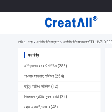
বাড়ি
পণ্য
এলইডি টিভি যন্ত্রাংশ
এলসিডি টিভি মাদারবোর্ড T.HU6710.03C 
সব পণ্য
এম্প্লিফায়ার বোর্ড মডিউল
(283)
পাওয়ার সাপ্লাই মডিউল
(254)
ব্লুটুথ অডিও মডিউল
(12)
বিএমএস ব্যাটারি সুরক্ষা বোর্ড
(22)
হোম অ্যামপ্লিফায়ার
(48)