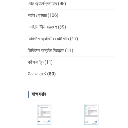
হোম অ্যামপ্লিফায়ার
(48)
অটো প্লেয়ার
(106)
এলইডি টিভি যন্ত্রাংশ
(39)
ডিজিটাল অ্যামিটার ভোল্টমিটার
(17)
ডিজিটাল আর্দ্রতা নিয়ন্ত্রক
(11)
পরীক্ষক টুল
(11)
উন্নয়ন বোর্ড
(80)
সাক্ষ্যদান