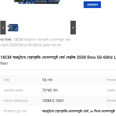
যোগাযোগ
বড় ইমেজ :
18CM আরডুইনো প্রোগ্রামিং ডেভেলপমেন্ট বোর্ড
ভোল্টেজ 250V Rms 50-60Hz Lmin সহ্য করে
18CM আরডুইনো প্রোগ্রামিং ডেভেলপমেন্ট বোর্ড ভোল্টেজ 250V Rms 50-60Hz 
বিবরণ
দৈর্ঘ্য:
18 সেমি
সংগ্রহস
প্যানেলের আকার:
75*85 মিমি
ভোল্টেজ 
অন্তরণ প্রতিরোধের:
100M Ω 100V
স্টোরেজ 
বিশেষভাবে তুলে ধরা:
আরডুইনো প্রোগ্রামিং ডেভেলপমেন্ট বোর্ড
,
১৮ সিএম ডেভেলপমেন্ট 