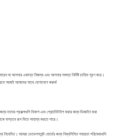
পারেন যা আপনার একান্ত নিজস্ব এবং আপনার সমস্ত নির্দিষ্ট চাহিদা পূরণ করে।
 করতে আজই আমাদের সাথে যোগাযোগ করুন!
রদের জন্য তাদের প্রকল্পগুলি বিকাশ এবং প্রোটোটাইপ করার জন্য ডিজাইন করা
নাকে বাস্তবে রূপ দিতে সাহায্য করতে পারে।
্য নিবেদিত। আমরা ডেভেলপমেন্ট বোর্ডের জন্য নিম্নলিখিত সহায়তা পরিষেবাগুলি