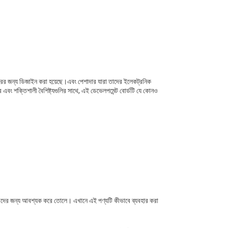
হারের জন্য ডিজাইন করা হয়েছে।এবং পেশাদার যারা তাদের ইলেকট্রনিক
ার এবং শক্তিশালী বৈশিষ্ট্যগুলির সাথে, এই ডেভেলপমেন্ট বোর্ডটি যে কোনও
্সাহীদের জন্য আবশ্যক করে তোলে। এখানে এই পণ্যটি কীভাবে ব্যবহার করা