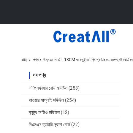
বাড়ি
পণ্য
উন্নয়ন বোর্ড
18CM আরডুইনো প্রোগ্রামিং ডেভেলপমেন্ট বোর্
সব পণ্য
এম্প্লিফায়ার বোর্ড মডিউল
(283)
পাওয়ার সাপ্লাই মডিউল
(254)
ব্লুটুথ অডিও মডিউল
(12)
বিএমএস ব্যাটারি সুরক্ষা বোর্ড
(22)