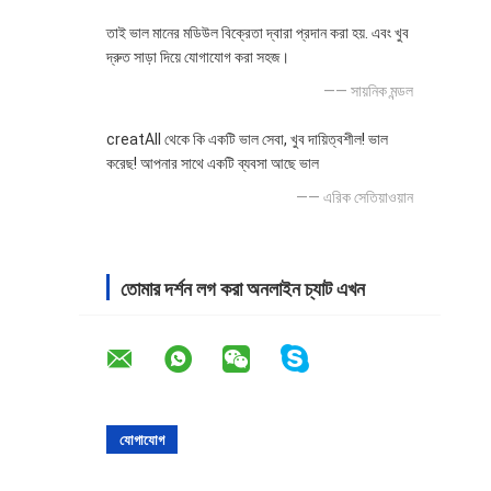
তাই ভাল মানের মডিউল বিক্রেতা দ্বারা প্রদান করা হয়. এবং খুব
দ্রুত সাড়া দিয়ে যোগাযোগ করা সহজ।
—— সায়নিক মন্ডল
creatAll থেকে কি একটি ভাল সেবা, খুব দায়িত্বশীল! ভাল
করেছ! আপনার সাথে একটি ব্যবসা আছে ভাল
—— এরিক সেতিয়াওয়ান
তোমার দর্শন লগ করা অনলাইন চ্যাট এখন