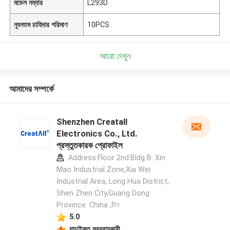
মডেল নম্বার
L293D
ন্যূনতম চাহিদার পরিমাণ
10PCS
আরো দেখুন
আমাদের সম্পর্কে
Shenzhen Creatall
Electronics Co., Ltd.
প্রস্তুতকারক প্রোফাইল
Address:Floor 2nd.Bldg B. Xin
Mao Industrial Zone,Xia Wei
Industrial Area, Long Hua District,
Shen Zhen City,Guang Dong
Province. China ,চীন
5.0
যাচাইকৃত সরবরাহকারী