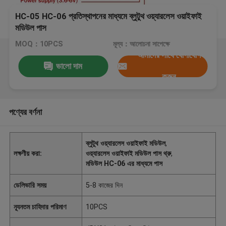
HC-05 HC-06 প্রতিস্থাপনের মাধ্যমে ব্লুটুথ ওয়্যারলেস ওয়াইফাই
মডিউল পাস
MOQ：10PCS
মূল্য：আলোচনা সাপেক্ষে
আমাদের সাথে যোগাযোগ
ভালো দাম
করুন
পণ্যের বর্ণনা
ব্লুটুথ ওয়্যারলেস ওয়াইফাই মডিউল
,
লক্ষণীয় করা:
ওয়্যারলেস ওয়াইফাই মডিউল পাস থ্রু
,
মডিউল HC-06 এর মাধ্যমে পাস
ডেলিভারি সময়
5-8 কাজের দিন
ন্যূনতম চাহিদার পরিমাণ
10PCS