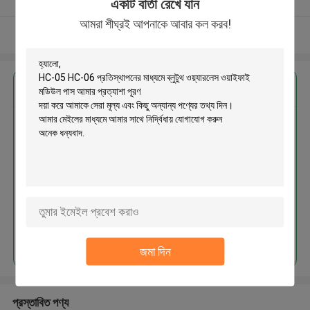
একটি বার্তা রেখে যান
আমরা শীঘ্রই আপনাকে আবার কল করব!
আরো দেখুন
এর সেরা মূল্য পান
HC-05 HC-06 প্রতিস্থাপনের মাধ্যমে
ব্লুটুথ ওয়্যারলেস ওয়াইফাই মডিউল পাস
চালিয়ে
জমা দিন
প্রস্তাবিত পণ্য