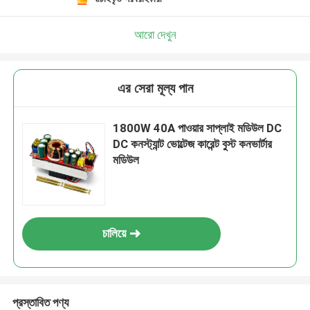
আরো দেখুন
এর সেরা মূল্য পান
1800W 40A পাওয়ার সাপ্লাই মডিউল DC
DC কনস্ট্যান্ট ভোল্টেজ কারেন্ট বুস্ট কনভার্টার
মডিউল
চালিয়ে
প্রস্তাবিত পণ্য