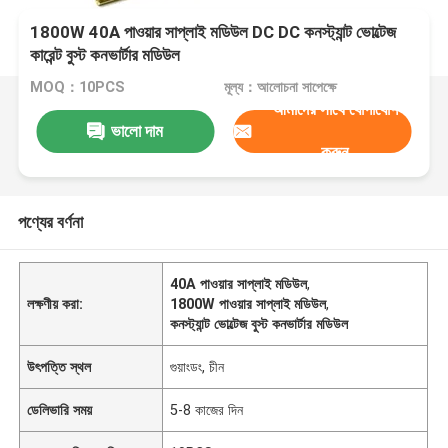
1800W 40A পাওয়ার সাপ্লাই মডিউল DC DC কনস্ট্যান্ট ভোল্টেজ
কারেন্ট বুস্ট কনভার্টার মডিউল
MOQ：10PCS
মূল্য：আলোচনা সাপেক্ষে
আমাদের সাথে যোগাযোগ
ভালো দাম
করুন
পণ্যের বর্ণনা
40A পাওয়ার সাপ্লাই মডিউল
,
লক্ষণীয় করা:
1800W পাওয়ার সাপ্লাই মডিউল
,
কনস্ট্যান্ট ভোল্টেজ বুস্ট কনভার্টার মডিউল
উৎপত্তি স্থল
গুয়াংডং, চীন
ডেলিভারি সময়
5-8 কাজের দিন