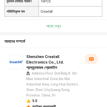
ন্যূনতম চাহিদার পরিমাণ
10PCS
পরিচিতিমুলক নাম
Creatall
আরো দেখুন
আমাদের সম্পর্কে
Shenzhen Creatall
Electronics Co., Ltd.
প্রস্তুতকারক প্রোফাইল
Address:Floor 2nd.Bldg B. Xin
Mao Industrial Zone,Xia Wei
Industrial Area, Long Hua District,
Shen Zhen City,Guang Dong
Province. China ,চীন
5.0
যাচাইকৃত সরবরাহকারী