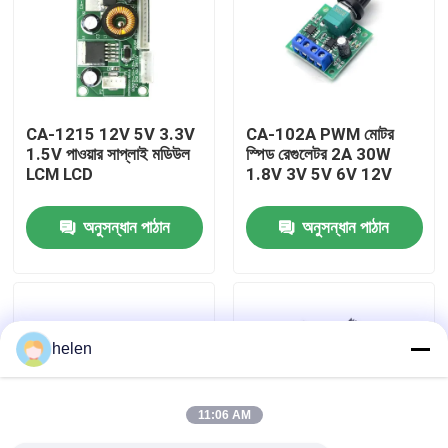
কারখানা পরিদর্শন
গুণমান নিয়ন্ত্রণ
CA-1215 12V 5V 3.3V
CA-102A PWM মোটর
1.5V পাওয়ার সাপ্লাই মডিউল
স্পিড রেগুলেটর 2A 30W
LCM LCD
1.8V 3V 5V 6V 12V
আমাদের সাথে যোগাযোগ করুন
অনুসন্ধান পাঠান
অনুসন্ধান পাঠান
খবর
মামলা
helen
এম্প্লিফায়ার বোর্ড মডিউল
11:06 AM
পাওয়ার সাপ্লাই মডিউল