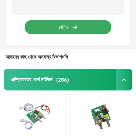
জমা দিন
ডিজিটাল আর্দ্রতা নিয়ন্ত্রক
পরীক্ষক টুল
উন্নয়ন বোর্ড
আমাদের কাছ থেকে অন্যান্য বিভাগগুলি
এম্প্লিফায়ার বোর্ড মডিউল
(286)