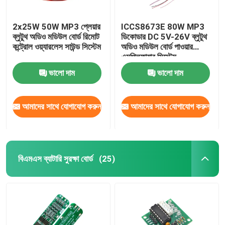
2x25W 50W MP3 প্লেয়ার
ICCS8673E 80W MP3
ব্লুটুথ অডিও মডিউল বোর্ড রিমোট
ডিকোডার DC 5V-26V ব্লুটুথ
কন্ট্রোল ওয়্যারলেস সাউন্ড সিস্টেম
অডিও মডিউল বোর্ড পাওয়ার
এমপ্লিফায়ার সিস্টেম
ভালো দাম
ভালো দাম
আমাদের সাথে যোগাযোগ করুন
আমাদের সাথে যোগাযোগ করুন
বিএমএস ব্যাটারি সুরক্ষা বোর্ড
(25)