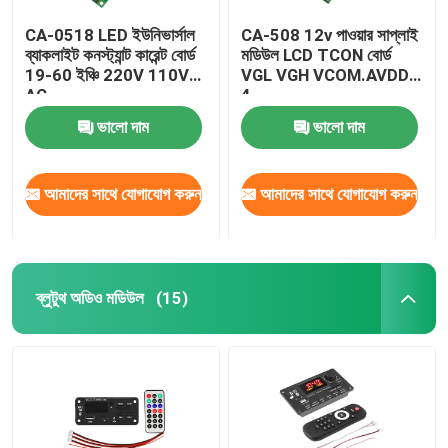
CA-0518 LED ইউনিভার্সাল
CA-508 12v পাওয়ার সাপ্লাই
ব্যাকলাইট কনস্ট্যান্ট কারেন্ট বোর্ড
মডিউল LCD TCON বোর্ড
19-60 ইঞ্চি 220V 110V
VGL VGH VCOM.AVDD
AC
4
ভালো দাম
ভালো দাম
আমাদের সাথে যোগাযোগ করুন
আমাদের সাথে যোগাযোগ করুন
ব্লুটুথ অডিও মডিউল
(15)