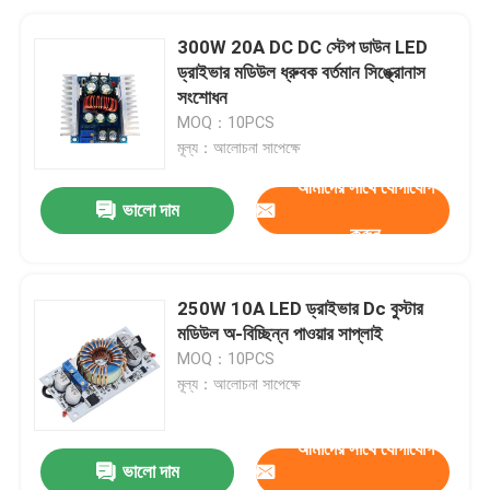
300W 20A DC DC স্টেপ ডাউন LED
ড্রাইভার মডিউল ধ্রুবক বর্তমান সিঙ্ক্রোনাস
সংশোধন
MOQ：10PCS
মূল্য：আলোচনা সাপেক্ষে
আমাদের সাথে যোগাযোগ
ভালো দাম
করুন
250W 10A LED ড্রাইভার Dc বুস্টার
মডিউল অ-বিচ্ছিন্ন পাওয়ার সাপ্লাই
MOQ：10PCS
মূল্য：আলোচনা সাপেক্ষে
আমাদের সাথে যোগাযোগ
ভালো দাম