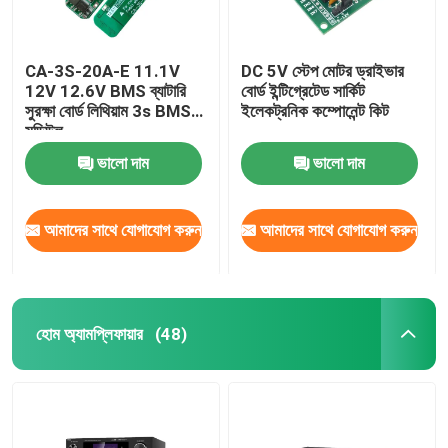
CA-3S-20A-E 11.1V
DC 5V স্টেপ মোটর ড্রাইভার
12V 12.6V BMS ব্যাটারি
বোর্ড ইন্টিগ্রেটেড সার্কিট
সুরক্ষা বোর্ড লিথিয়াম 3s BMS
ইলেকট্রনিক কম্পোনেন্ট কিট
মডিউল
ভালো দাম
ভালো দাম
আমাদের সাথে যোগাযোগ করুন
আমাদের সাথে যোগাযোগ করুন
হোম অ্যামপ্লিফায়ার
(48)