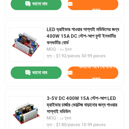
ভালো দাম
করুন
LED ড্রাইভার পাওয়ার সাপ্লাই মডিউলের জন্য
400W 15A DC স্টেপ-আপ বুস্ট ইনভার্টার
কনভার্টার বোর্ড
MOQ：৫০ টুকরা
মূল্য：$1.92/pieces 50-99 pieces
আমাদের সাথে যোগাযোগ
ভালো দাম
করুন
3-5V DC 400W 15A স্টেপ-আপ LED
ড্রাইভার চার্জার ভোল্টেজ বাড়ানোর জন্য পাওয়ার
সাপ্লাই মডিউল
MOQ：১০ টুকরা
মূল্য：$1.80/pieces 10-99 pieces