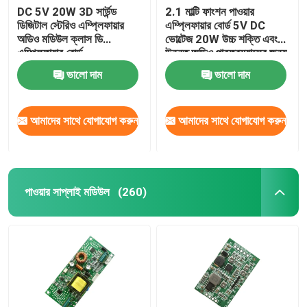
DC 5V 20W 3D সার্উন্ড
2.1 মাল্টি ফাংশন পাওয়ার
ডিজিটাল স্টেরিও এম্প্লিফায়ার
এম্প্লিফায়ার বোর্ড 5V DC
অডিও মডিউল ক্লাস ডি
ভোল্টেজ 20W উচ্চ শক্তি এবং
এম্প্লিফায়ার বোর্ড
উন্নত অডিও পারফরম্যান্সের জন্য
3A বর্তমান সহ
ভালো দাম
ভালো দাম
আমাদের সাথে যোগাযোগ করুন
আমাদের সাথে যোগাযোগ করুন
পাওয়ার সাপ্লাই মডিউল
(260)