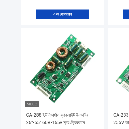
এখন যোগাযোগ
CA-288 ইউনিভার্সাল ব্যাকলাইট ইনভার্টার
CA-233 L
26''-55'' 60V-165v স্বয়ংক্রিয়ভাবে
255V আউটপ