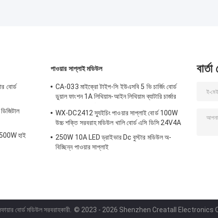
বার্তা
পাওয়ার সাপ্লাই মডিউল
র বোর্ড
CA-033 মাইক্রো টাইপ-সি ইউএসবি 5 ভি চার্জিং বোর্ড
ডুয়াল ফাংশন 1A লিথিয়াম-আইন লিথিয়াম ব্যাটারি চার্জার
মডিউল 18650 টিপি4056 আইসি পণ্য
ডিজিটাল
WX-DC2412 স্যুইচিং পাওয়ার সাপ্লাই বোর্ড 100W
উচ্চ শক্তি সরবরাহ মডিউল খালি বোর্ড এসি ডিসি 24V4A
সহ 500W হাই
250W 10A LED ড্রাইভার Dc বুস্টার মডিউল অ-
বিচ্ছিন্ন পাওয়ার সাপ্লাই
লিফায়ার বোর্ড মডিউল সরবরাহকারী.
© 2023 - 2026 Shenzhen Creatall Electronics Co.