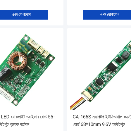
এখন যোগাযোগ
এখন যোগাযোগ
ED ব্যাকলাইট ড্রাইভার বোর্ড 55-
CA-166S ল্যাপটপ ইউনিভার্সাল কনস্ট্যান
ুট ধ্রুবক বর্তমান
বোর্ড 68*10mm 9.6V আউটপুট