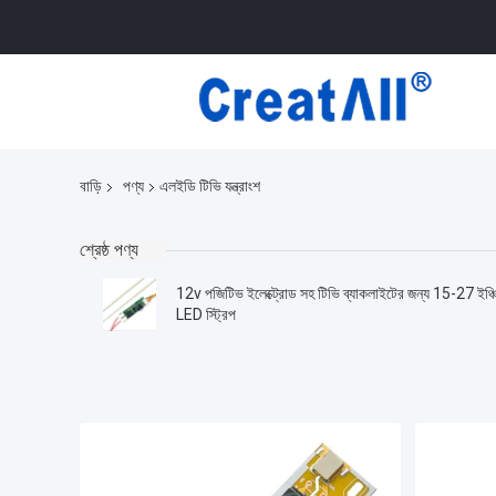
বাড়ি
পণ্য
এলইডি টিভি যন্ত্রাংশ
শ্রেষ্ঠ পণ্য
12v পজিটিভ ইলেক্ট্রোড সহ টিভি ব্যাকলাইটের জন্য 15-27 ইঞ্চ
LED স্ট্রিপ