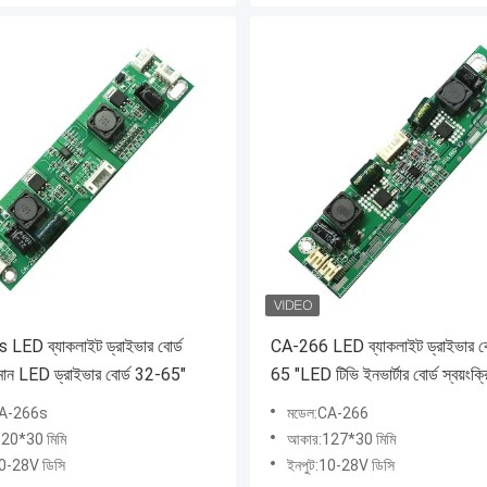
LED ব্যাকলাইট ড্রাইভার বোর্ড
CA-266 LED ব্যাকলাইট ড্রাইভার বো
্তমান LED ড্রাইভার বোর্ড 32-65"
65 "LED টিভি ইনভার্টার বোর্ড স্বয়ংক্র
সমন্বয়
CA-266s
মডেল:CA-266
20*30 মিমি
আকার:127*30 মিমি
10-28V ডিসি
ইনপুট:10-28V ডিসি