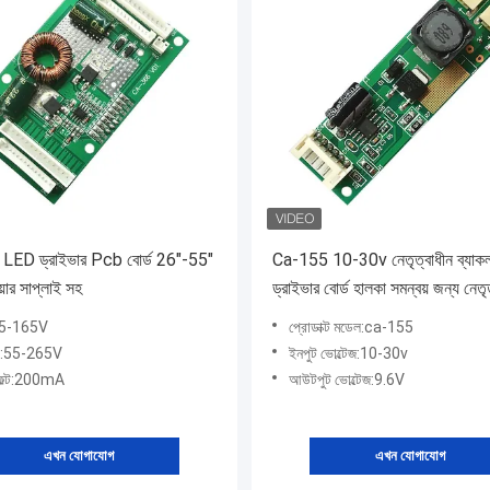
ED ড্রাইভার Pcb বোর্ড 26"-55"
Ca-155 10-30v নেতৃত্বাধীন ব্যাক
ার সাপ্লাই সহ
ড্রাইভার বোর্ড হালকা সমন্বয় জন্য নেতৃ
ইনভার্টার
45-165V
প্রোডাক্ট মডেল:ca-155
ট:55-265V
ইনপুট ভোল্টেজ:10-30v
ফল্ট:200mA
আউটপুট ভোল্টেজ:9.6V
এখন যোগাযোগ
এখন যোগাযোগ