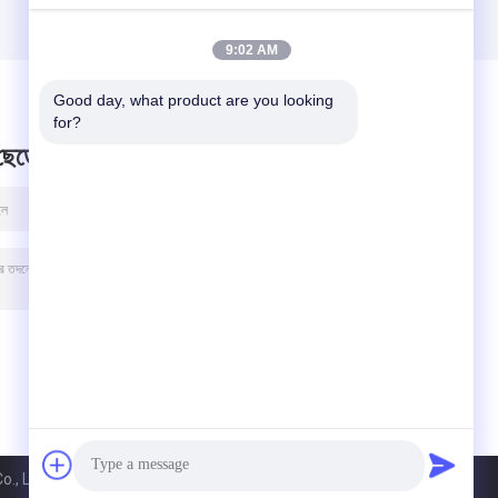
9:02 AM
Good day, what product are you looking 
for?
 ছেড়ে
, Ltd.. All Rights Reserved.