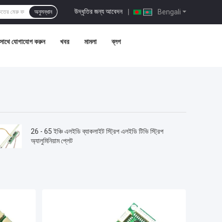
উদ্ধৃতির জন্য আবেদন
|
Bengali
অনুসন্ধান
সাথে যোগাযোগ করুন
খবর
মামলা
ব্লগ
26 - 65 ইঞ্চি এলইডি ব্যাকলাইট স্ট্রিপ এলইডি টিভি স্ট্রিপ
অ্যালুমিনিয়াম প্লেট