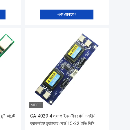
এখন যোগাযোগ
্ট কারেন্ট
CA-4029 4 ল্যাম্প ইনভার্টার বোর্ড এলইডি
ব্যাকলাইট ড্রাইভার বোর্ড 15-22 ইঞ্চি পিসি