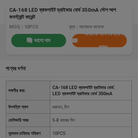
CA-168 LED ব্যাকলাইট ড্রাইভার বোর্ড 350mA স্টেপ আপ
কনস্ট্যান্ট কারেন্ট
MOQ：10PCS
মূল্য：আলোচনা সাপেক্ষে
আমাদের সাথে যোগাযোগ
ভালো দাম
করুন
পণ্যের বর্ণনা
CA-168 LED ব্যাকলাইট ড্রাইভার বোর্ড
,
লক্ষণীয় করা:
LED ব্যাকলাইট ড্রাইভার বোর্ড 350mA
উৎপত্তি স্থল
গুয়াংডং, চীন
ডেলিভারি সময়
5-8 কাজের দিন
ন্যূনতম চাহিদার পরিমাণ
10PCS