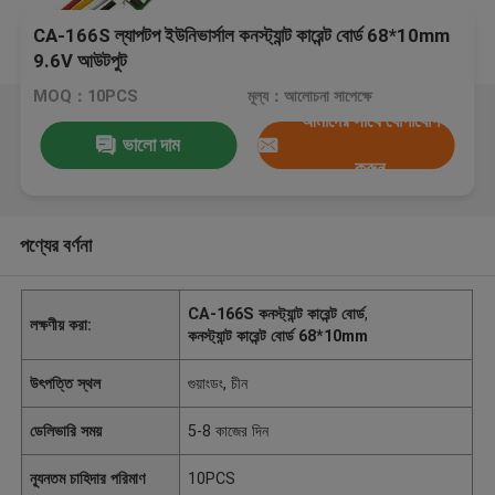
CA-166S ল্যাপটপ ইউনিভার্সাল কনস্ট্যান্ট কারেন্ট বোর্ড 68*10mm
9.6V আউটপুট
MOQ：10PCS
মূল্য：আলোচনা সাপেক্ষে
আমাদের সাথে যোগাযোগ
ভালো দাম
করুন
পণ্যের বর্ণনা
CA-166S কনস্ট্যান্ট কারেন্ট বোর্ড
,
লক্ষণীয় করা:
কনস্ট্যান্ট কারেন্ট বোর্ড 68*10mm
উৎপত্তি স্থল
গুয়াংডং, চীন
ডেলিভারি সময়
5-8 কাজের দিন
ন্যূনতম চাহিদার পরিমাণ
10PCS