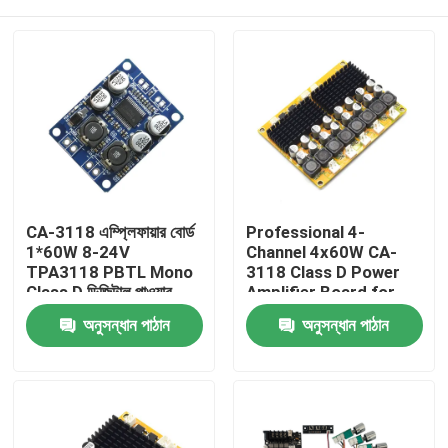
CA-3118 এম্প্লিফায়ার বোর্ড
Professional 4-
1*60W 8-24V
Channel 4x60W CA-
TPA3118 PBTL Mono
3118 Class D Power
Class D ডিজিটাল পাওয়ার
Amplifier Board for
অডিও বোর্ড
Speakers & Audio
বাড়ি
অনুসন্ধান পাঠান
অনুসন্ধান পাঠান
Systems DC8-24V for
Receivers Amplifiers
পণ্য
আমাদের সম্পর্কে