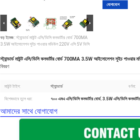
যোগাযোগ
বড় ইমেজ :
স্ট্যান্ডার্ড মাউন্ট এসি/ডিসি কনভার্টার বোর্ড 700MA
3.5W আইসোলেশন সুইচ পাওয়ার মডিউল 220V এসি 5V ডিসি
স্ট্যান্ডার্ড মাউন্ট এসি/ডিসি কনভার্টার বোর্ড 700MA 3.5W আইসোলেশন সুইচ পাওয়া
বিবরণ
মাউন্ট টাইপ:
স্ট্যান্ডার্ড
বর্ণনা:
বিশেষভাবে তুলে ধরা:
৭০০ এমএ এসি/ডিসি কনভার্টার বোর্ড
,
3.5W এসি/ডিসি কনভার্টার
আমাদের সাথে যোগাযোগ