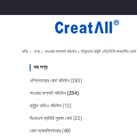
বাড়ি
পণ্য
পাওয়ার সাপ্লাই মডিউল
স্ট্যান্ডার্ড মাউন্ট এসি/ডিসি কনভার
সব পণ্য
এম্প্লিফায়ার বোর্ড মডিউল
(283)
পাওয়ার সাপ্লাই মডিউল
(254)
ব্লুটুথ অডিও মডিউল
(12)
বিএমএস ব্যাটারি সুরক্ষা বোর্ড
(22)
হোম অ্যামপ্লিফায়ার
(48)