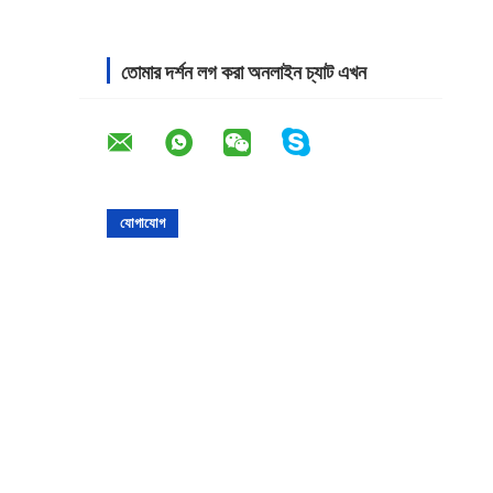
তোমার দর্শন লগ করা অনলাইন চ্যাট এখন