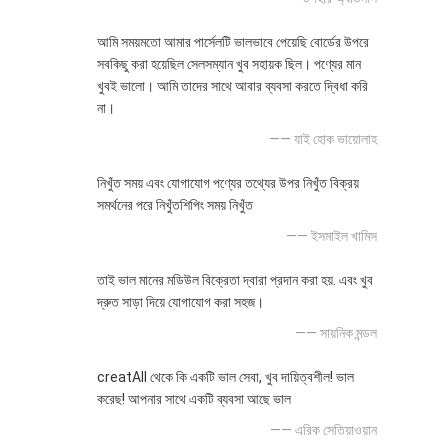
আমি সময়মতো আমার পার্সেলটি ভালভাবে পেয়েছি বোর্ডের উপরে
সবকিছু করা হয়েছিল সেলসম্যান খুব সহায়ক ছিল। পণ্যের মান
খুবই ভালো। আমি তাদের সাথে আবার ব্যবসা করতে দ্বিধা করি
না।
—— যাই হোক ভায়োলাহ
নিখুঁত সময় এবং যোগাযোগ পণ্যের তথ্যের উপর নিখুঁত বিক্রয়
সমর্থনের পরে নিখুঁতশিপিং সময় নিখুঁত
—— ইসমাইল খামিস
তাই ভাল মানের মডিউল বিক্রেতা দ্বারা প্রদান করা হয়. এবং খুব
দ্রুত সাড়া দিয়ে যোগাযোগ করা সহজ।
—— সায়নিক মন্ডল
creatAll থেকে কি একটি ভাল সেবা, খুব দায়িত্বশীল! ভাল
করেছ! আপনার সাথে একটি ব্যবসা আছে ভাল
—— এরিক সেতিয়াওয়ান