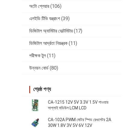
অটো প্লেয়ার
(106)
এলইডি টিভি যন্ত্রাংশ
(39)
ডিজিটাল অ্যামিটার ভোল্টমিটার
(17)
ডিজিটাল আর্দ্রতা নিয়ন্ত্রক
(11)
পরীক্ষক টুল
(11)
উন্নয়ন বোর্ড
(80)
শ্রেষ্ঠ পণ্য
CA-1215 12V 5V 3.3V 1.5V পাওয়ার
সাপ্লাই মডিউল LCM LCD
CA-102A PWM মোটর স্পিড রেগুলেটর 2A
30W 1.8V 3V 5V 6V 12V