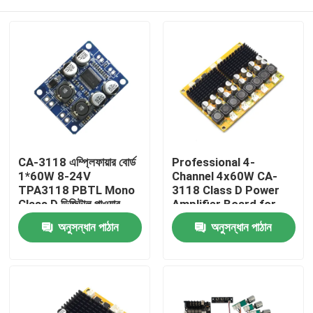
CA-3118 এম্প্লিফায়ার বোর্ড
Professional 4-
1*60W 8-24V
Channel 4x60W CA-
TPA3118 PBTL Mono
3118 Class D Power
Class D ডিজিটাল পাওয়ার
Amplifier Board for
অডিও বোর্ড
Speakers & Audio
বাড়ি
অনুসন্ধান পাঠান
অনুসন্ধান পাঠান
Systems DC8-24V for
Receivers Amplifiers
পণ্য
আমাদের সম্পর্কে