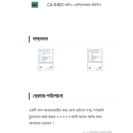
CA-8403 অডিও এমপ্লিফায়ার মডিউল
সাক্ষ্যদান
ক্রেতার পর্যালোচনা
একটি ভাল সরবরাহকারীর কাছ থেকে দুর্দান্ত পণ্য, পণ্যগুলি
সুন্দরভাবে কাজ করছে ⭐⭐⭐⭐⭐আমি আবার অর্ডার করব
আপনাকে ধন্যবাদ！
—— উপহার অ্যাডনসি