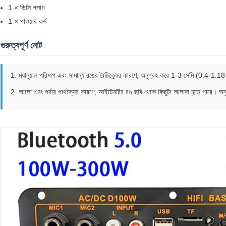
1 × ডিসি প্লাগ
1 × পাওয়ার কর্ড
গুরুত্বপূর্ণ নোট
1. ম্যানুয়াল পরিমাপ এবং সামান্য রঙের বৈচিত্র্যের কারণে, অনুগ্রহ করে 1-3 সেমি (0.4-1.18 
2. আলো এবং পর্দার পার্থক্যের কারণে, আইটেমটির রঙ ছবি থেকে কিছুটা আলাদা হতে পারে। অনু