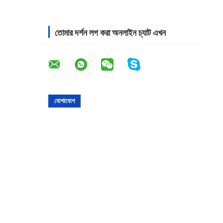
তোমার দর্শন লগ করা অনলাইন চ্যাট এখন