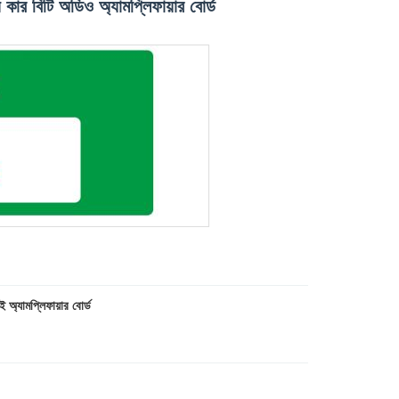
কার বিটি অডিও অ্যামপ্লিফায়ার বোর্ড
্যামপ্লিফায়ার বোর্ড