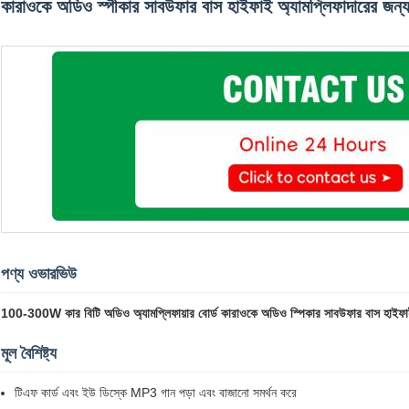
কারাওকে অডিও স্পীকার সাবউফার বাস হাইফাই অ্যামপ্লিফাদারের জন্য 
পণ্য ওভারভিউ
100-300W কার বিটি অডিও অ্যামপ্লিফায়ার বোর্ড কারাওকে অডিও স্পিকার সাবউফার বাস হাইফাই অ
মূল বৈশিষ্ট্য
টিএফ কার্ড এবং ইউ ডিস্কে MP3 গান পড়া এবং বাজানো সমর্থন করে