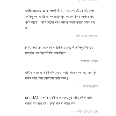
আমি সময়মতো আমার পার্সেলটি ভালভাবে পেয়েছি বোর্ডের উপরে
সবকিছু করা হয়েছিল সেলসম্যান খুব সহায়ক ছিল। পণ্যের মান
খুবই ভালো। আমি তাদের সাথে আবার ব্যবসা করতে দ্বিধা করি
না।
—— যাই হোক ভায়োলাহ
নিখুঁত সময় এবং যোগাযোগ পণ্যের তথ্যের উপর নিখুঁত বিক্রয়
সমর্থনের পরে নিখুঁতশিপিং সময় নিখুঁত
—— ইসমাইল খামিস
তাই ভাল মানের মডিউল বিক্রেতা দ্বারা প্রদান করা হয়. এবং খুব
দ্রুত সাড়া দিয়ে যোগাযোগ করা সহজ।
—— সায়নিক মন্ডল
creatAll থেকে কি একটি ভাল সেবা, খুব দায়িত্বশীল! ভাল
করেছ! আপনার সাথে একটি ব্যবসা আছে ভাল
—— এরিক সেতিয়াওয়ান