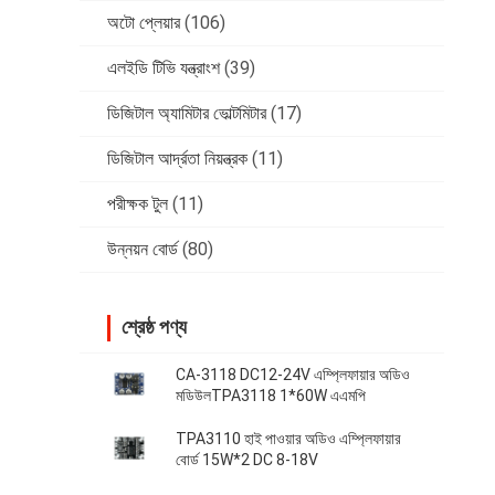
অটো প্লেয়ার
(106)
এলইডি টিভি যন্ত্রাংশ
(39)
ডিজিটাল অ্যামিটার ভোল্টমিটার
(17)
ডিজিটাল আর্দ্রতা নিয়ন্ত্রক
(11)
পরীক্ষক টুল
(11)
উন্নয়ন বোর্ড
(80)
শ্রেষ্ঠ পণ্য
CA-3118 DC12-24V এম্প্লিফায়ার অডিও
মডিউলTPA3118 1*60W এএমপি
TPA3110 হাই পাওয়ার অডিও এম্প্লিফায়ার
বোর্ড 15W*2 DC 8-18V