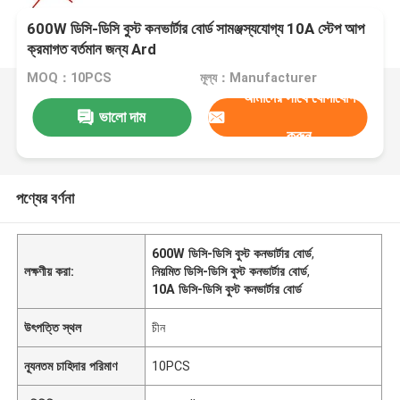
600W ডিসি-ডিসি বুস্ট কনভার্টার বোর্ড সামঞ্জস্যযোগ্য 10A স্টেপ আপ
ক্রমাগত বর্তমান জন্য Ard
MOQ：10PCS
মূল্য：Manufacturer
আমাদের সাথে যোগাযোগ
ভালো দাম
করুন
পণ্যের বর্ণনা
600W ডিসি-ডিসি বুস্ট কনভার্টার বোর্ড
,
লক্ষণীয় করা:
নিয়মিত ডিসি-ডিসি বুস্ট কনভার্টার বোর্ড
,
10A ডিসি-ডিসি বুস্ট কনভার্টার বোর্ড
উৎপত্তি স্থল
চীন
ন্যূনতম চাহিদার পরিমাণ
10PCS