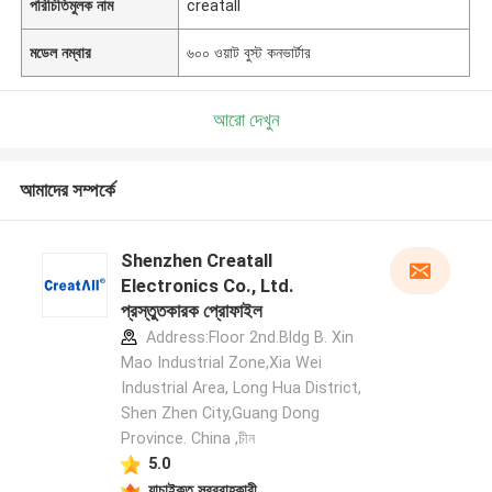
পরিচিতিমুলক নাম
creatall
মডেল নম্বার
৬০০ ওয়াট বুস্ট কনভার্টার
আরো দেখুন
আমাদের সম্পর্কে
Shenzhen Creatall
Electronics Co., Ltd.
প্রস্তুতকারক প্রোফাইল
Address:Floor 2nd.Bldg B. Xin
Mao Industrial Zone,Xia Wei
Industrial Area, Long Hua District,
Shen Zhen City,Guang Dong
Province. China ,চীন
5.0
যাচাইকৃত সরবরাহকারী