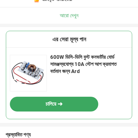
আরো দেখুন
এর সেরা মূল্য পান
600W ডিসি-ডিসি বুস্ট কনভার্টার বোর্ড
সামঞ্জস্যযোগ্য 10A স্টেপ আপ ক্রমাগত
বর্তমান জন্য Ard
চালিয়ে
প্রস্তাবিত পণ্য