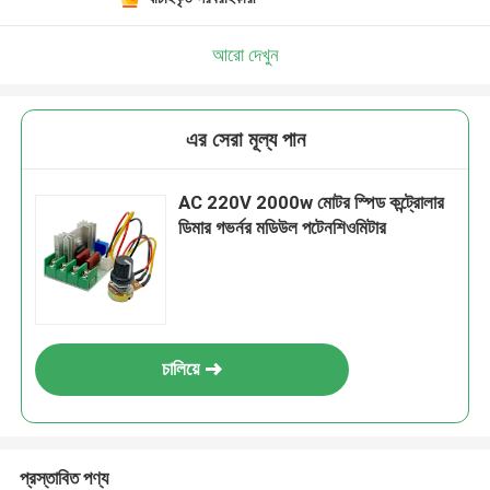
আরো দেখুন
এর সেরা মূল্য পান
AC 220V 2000w মোটর স্পিড কন্ট্রোলার
ডিমার গভর্নর মডিউল পটেনশিওমিটার
চালিয়ে
প্রস্তাবিত পণ্য