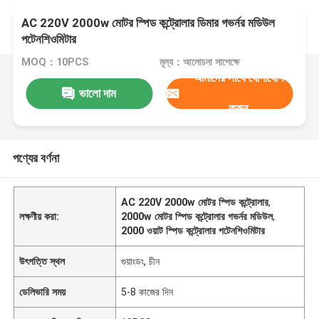
AC 220V 2000w মোটর স্পিড কন্ট্রোলার ডিমার গভর্নর মডিউল
পটেনশিওমিটার
MOQ：10PCS
মূল্য：আলোচনা সাপেক্ষে
আমাদের সাথে যোগাযোগ
ভালো দাম
করুন
পণ্যের বর্ণনা
AC 220V 2000w মোটর স্পিড কন্ট্রোলার
,
লক্ষণীয় করা:
2000w মোটর স্পিড কন্ট্রোলার গভর্নর মডিউল
,
2000 ওয়াট স্পিড কন্ট্রোলার পটেনশিওমিটার
উৎপত্তি স্থল
গুয়াংডং, চীন
ডেলিভারি সময়
5-8 কাজের দিন