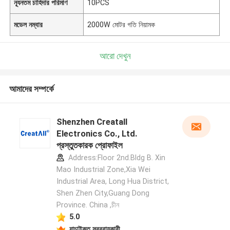
ন্যূনতম চাহিদার পরিমাণ
10PCS
মডেল নম্বার
2000W মোটর গতি নিয়ামক
আরো দেখুন
আমাদের সম্পর্কে
Shenzhen Creatall
Electronics Co., Ltd.
প্রস্তুতকারক প্রোফাইল
Address:Floor 2nd.Bldg B. Xin
Mao Industrial Zone,Xia Wei
Industrial Area, Long Hua District,
Shen Zhen City,Guang Dong
Province. China ,চীন
5.0
যাচাইকৃত সরবরাহকারী