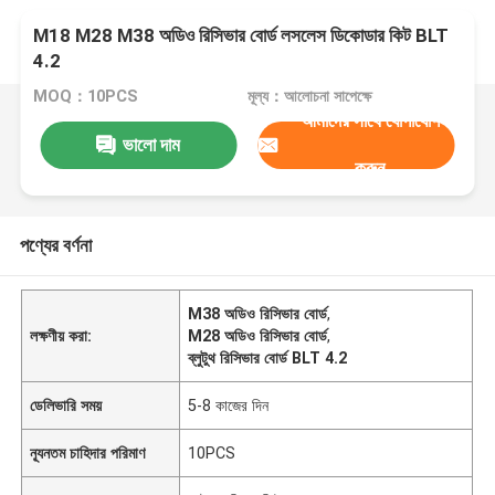
M18 M28 M38 অডিও রিসিভার বোর্ড লসলেস ডিকোডার কিট BLT
4.2
MOQ：10PCS
মূল্য：আলোচনা সাপেক্ষে
আমাদের সাথে যোগাযোগ
ভালো দাম
করুন
পণ্যের বর্ণনা
M38 অডিও রিসিভার বোর্ড
,
লক্ষণীয় করা:
M28 অডিও রিসিভার বোর্ড
,
ব্লুটুথ রিসিভার বোর্ড BLT 4.2
ডেলিভারি সময়
5-8 কাজের দিন
ন্যূনতম চাহিদার পরিমাণ
10PCS