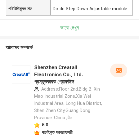
পরিচিতিমুলক নাম
Dc-dc Step Down Adjustable module
আরো দেখুন
আমাদের সম্পর্কে
Shenzhen Creatall
Electronics Co., Ltd.
প্রস্তুতকারক প্রোফাইল
Address:Floor 2nd.Bldg B. Xin
Mao Industrial Zone,Xia Wei
Industrial Area, Long Hua District,
Shen Zhen City,Guang Dong
Province. China ,চীন
5.0
যাচাইকৃত সরবরাহকারী
একটি বার্তা রেখে যান