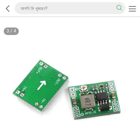
3
/
4