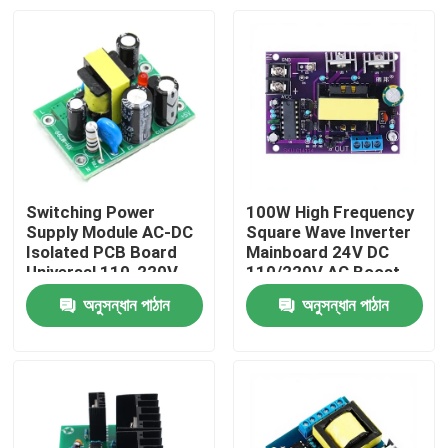
Switching Power
100W High Frequency
Supply Module AC-DC
Square Wave Inverter
Isolated PCB Board
Mainboard 24V DC
Universal 110-220V
110/220V AC Boost
Input Dual Output 12V
Converter Module
অনুসন্ধান পাঠান
অনুসন্ধান পাঠান
0.5A + 5V Compact
Compact Power
বাড়ি
Supply AC-DC
পণ্য
আমাদের সম্পর্কে