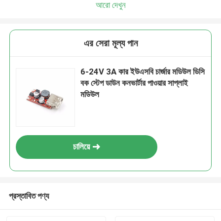
আরো দেখুন
এর সেরা মূল্য পান
6-24V 3A কার ইউএসবি চার্জার মডিউল ডিসি
বক স্টেপ ডাউন কনভার্টার পাওয়ার সাপ্লাই
মডিউল
চালিয়ে
প্রস্তাবিত পণ্য