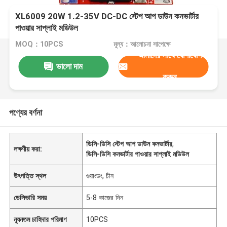
XL6009 20W 1.2-35V DC-DC স্টেপ আপ ডাউন কনভার্টার
পাওয়ার সাপ্লাই মডিউল
MOQ：10PCS
মূল্য：আলোচনা সাপেক্ষে
আমাদের সাথে যোগাযোগ
ভালো দাম
করুন
পণ্যের বর্ণনা
ডিসি-ডিসি স্টেপ আপ ডাউন কনভার্টার
,
লক্ষণীয় করা:
ডিসি-ডিসি কনভার্টার পাওয়ার সাপ্লাই মডিউল
উৎপত্তি স্থল
গুয়াংডং, চীন
ডেলিভারি সময়
5-8 কাজের দিন
ন্যূনতম চাহিদার পরিমাণ
10PCS