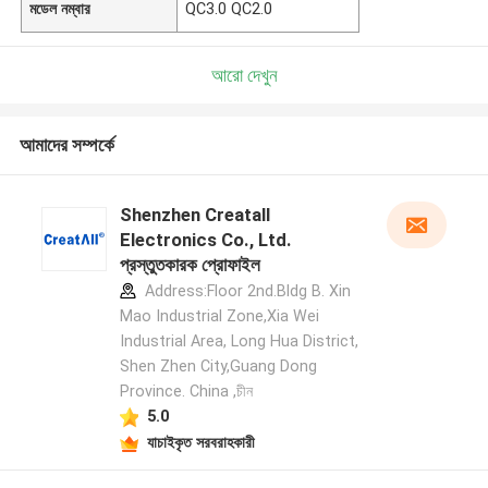
মডেল নম্বার
QC3.0 QC2.0
আরো দেখুন
আমাদের সম্পর্কে
Shenzhen Creatall
Electronics Co., Ltd.
প্রস্তুতকারক প্রোফাইল
Address:Floor 2nd.Bldg B. Xin
Mao Industrial Zone,Xia Wei
Industrial Area, Long Hua District,
Shen Zhen City,Guang Dong
Province. China ,চীন
5.0
যাচাইকৃত সরবরাহকারী
একটি বার্তা রেখে যান