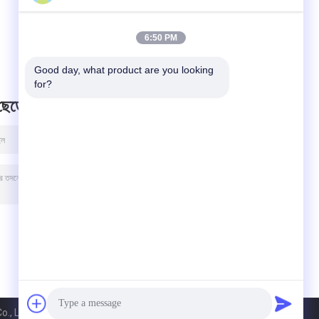
18V MP1484
বুস্ট কনভার্টার মডিউল
6:50 PM
Good day, what product are you looking 
for?
 ছেড়ে
, Ltd.. All Rights Reserved.