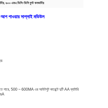
্টার
,
৬০০ এমএ ডিসি-ডিসি বুস্ট কনভার্টার
প-আপ পাওয়ার সাপ্লাই মডিউল
য়
পারে, 500 ~ 600MA এর আউটপুট কারেন্টে দুটি AA ব্যাটারি
0mA