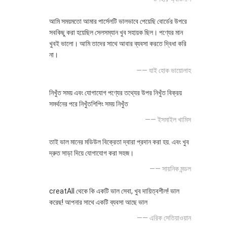
আমি সময়মতো আমার পার্সেলটি ভালভাবে পেয়েছি বোর্ডের উপরে
সবকিছু করা হয়েছিল সেলসম্যান খুব সহায়ক ছিল। পণ্যের মান
খুবই ভালো। আমি তাদের সাথে আবার ব্যবসা করতে দ্বিধা করি
না।
—— যাই হোক ভায়োলাহ
নিখুঁত সময় এবং যোগাযোগ পণ্যের তথ্যের উপর নিখুঁত বিক্রয়
সমর্থনের পরে নিখুঁতশিপিং সময় নিখুঁত
—— ইসমাইল খামিস
তাই ভাল মানের মডিউল বিক্রেতা দ্বারা প্রদান করা হয়. এবং খুব
দ্রুত সাড়া দিয়ে যোগাযোগ করা সহজ।
—— সায়নিক মন্ডল
creatAll থেকে কি একটি ভাল সেবা, খুব দায়িত্বশীল! ভাল
করেছ! আপনার সাথে একটি ব্যবসা আছে ভাল
—— এরিক সেতিয়াওয়ান