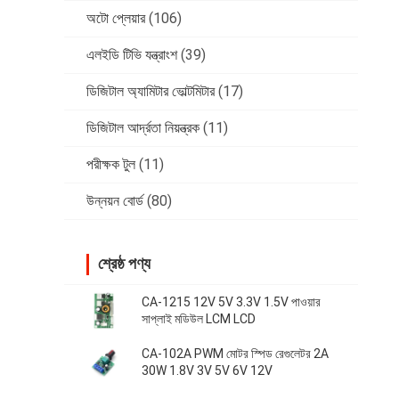
অটো প্লেয়ার
(106)
এলইডি টিভি যন্ত্রাংশ
(39)
ডিজিটাল অ্যামিটার ভোল্টমিটার
(17)
ডিজিটাল আর্দ্রতা নিয়ন্ত্রক
(11)
পরীক্ষক টুল
(11)
উন্নয়ন বোর্ড
(80)
শ্রেষ্ঠ পণ্য
CA-1215 12V 5V 3.3V 1.5V পাওয়ার
সাপ্লাই মডিউল LCM LCD
CA-102A PWM মোটর স্পিড রেগুলেটর 2A
30W 1.8V 3V 5V 6V 12V