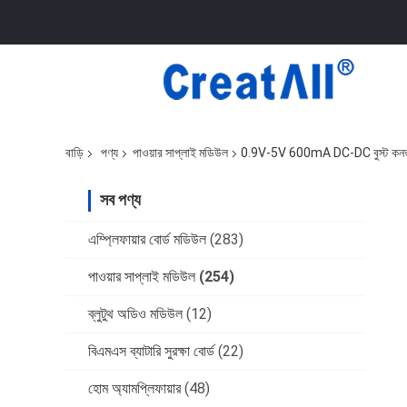
বাড়ি
পণ্য
পাওয়ার সাপ্লাই মডিউল
0.9V-5V 600mA DC-DC বুস্ট কনভার্টার 
সব পণ্য
এম্প্লিফায়ার বোর্ড মডিউল
(283)
পাওয়ার সাপ্লাই মডিউল
(254)
ব্লুটুথ অডিও মডিউল
(12)
বিএমএস ব্যাটারি সুরক্ষা বোর্ড
(22)
হোম অ্যামপ্লিফায়ার
(48)