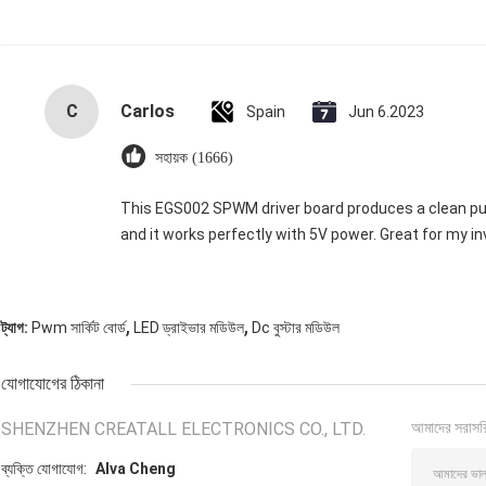
C
Carlos
Spain
Jun 6.2023
সহায়ক (1666)
This EGS002 SPWM driver board produces a clean pure
and it works perfectly with 5V power. Great for my in
,
,
ট্যাগ:
Pwm সার্কিট বোর্ড
LED ড্রাইভার মডিউল
Dc বুস্টার মডিউল
যোগাযোগের ঠিকানা
SHENZHEN CREATALL ELECTRONICS CO., LTD.
আমাদের সরাসর
ব্যক্তি যোগাযোগ:
Alva Cheng