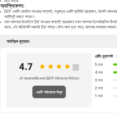
ছোট মাত্রা
অ্যাপ্লিকেশন:
DIY একটি মোবাইল পাওয়ার সাপ্লাই, শুধুমাত্র একটি ব্যাটারি প্রয়োজন, আপনি আ
আউটপুট করতে পারেন।
যখন আপনার ডিভাইসে 5V পাওয়ার সাপ্লাই প্রয়োজন তখন আপনার ইলেকট্রনিক ডিভাইসগুল
থাকে, এই মডিউলটি সরাসরি 5V পর্যন্ত স্টেপ-আপ হতে পারে, আপনার সমস্যার সমাধান
সামগ্রিক মূল্যায়ন
রেটিং স্ন্যাপশট
4.7
5 তারা
4 তারা
এই সরবরাহকারীর জন্য 50 টি পর্যালোচনার ভিত্তিতে
3 তারা
2 তারা
একটি পর্যালোচনা লিখুন
1 তারা