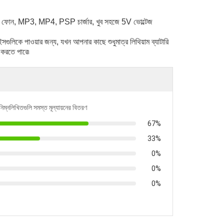
পনার ফোন, MP3, MP4, PSP চার্জার, খুব সহজে 5V ভোল্টেজ
িকে পাওয়ার জন্য, যখন আপনার কাছে শুধুমাত্র লিথিয়াম ব্যাটারি
 করতে পারে৷
নিম্নলিখিতগুলি সমস্ত মূল্যায়নের বিতরণ
67%
33%
0%
0%
0%