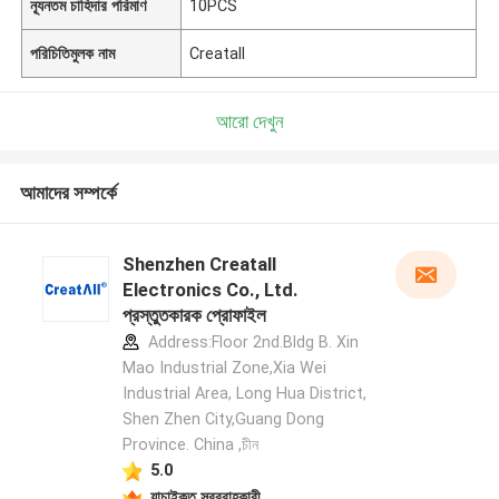
ন্যূনতম চাহিদার পরিমাণ
10PCS
পরিচিতিমুলক নাম
Creatall
আরো দেখুন
আমাদের সম্পর্কে
Shenzhen Creatall
Electronics Co., Ltd.
প্রস্তুতকারক প্রোফাইল
Address:Floor 2nd.Bldg B. Xin
Mao Industrial Zone,Xia Wei
Industrial Area, Long Hua District,
Shen Zhen City,Guang Dong
Province. China ,চীন
5.0
যাচাইকৃত সরবরাহকারী