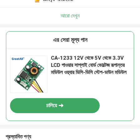
আরো দেখুন
এর সেরা মূল্য পান
CA-1233 12V থেকে 5V থেকে 3.3V
LCD পাওয়ার সাপ্লাই বোর্ড ভোল্টেজ রূপান্তর
মডিউল ওয়্যার ডিসি-ডিসি স্টেপ-ডাউন মডিউল
চালিয়ে
প্রস্তাবিত পণ্য