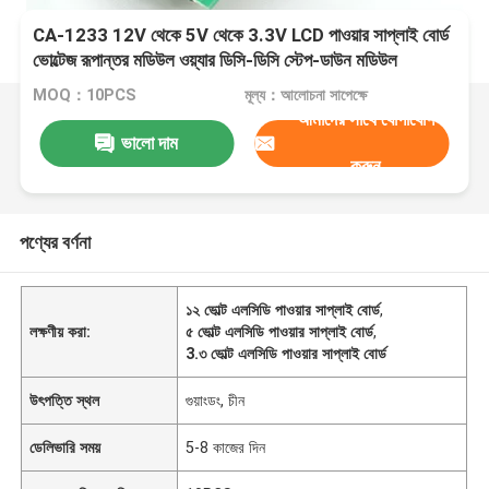
CA-1233 12V থেকে 5V থেকে 3.3V LCD পাওয়ার সাপ্লাই বোর্ড
ভোল্টেজ রূপান্তর মডিউল ওয়্যার ডিসি-ডিসি স্টেপ-ডাউন মডিউল
MOQ：10PCS
মূল্য：আলোচনা সাপেক্ষে
আমাদের সাথে যোগাযোগ
ভালো দাম
করুন
পণ্যের বর্ণনা
১২ ভোল্ট এলসিডি পাওয়ার সাপ্লাই বোর্ড
,
লক্ষণীয় করা:
৫ ভোল্ট এলসিডি পাওয়ার সাপ্লাই বোর্ড
,
3.৩ ভোল্ট এলসিডি পাওয়ার সাপ্লাই বোর্ড
উৎপত্তি স্থল
গুয়াংডং, চীন
ডেলিভারি সময়
5-8 কাজের দিন