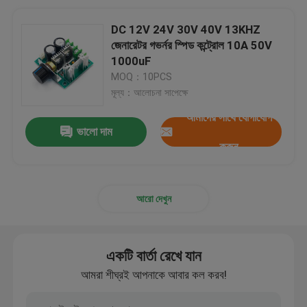
DC 12V 24V 30V 40V 13KHZ
জেনারেটর গভর্নর স্পিড কন্ট্রোল 10A 50V
1000uF
MOQ：10PCS
মূল্য：আলোচনা সাপেক্ষে
আমাদের সাথে যোগাযোগ
ভালো দাম
করুন
আরো দেখুন
একটি বার্তা রেখে যান
আমরা শীঘ্রই আপনাকে আবার কল করব!