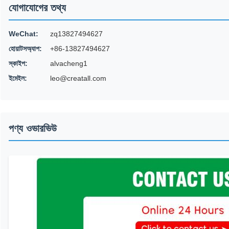
যোগাযোগের তথ্য
WeChat:
zq13827494627
হোয়াটসঅ্যাপ:
+86-13827494627
স্কাইপ:
alvacheng1
ইমেইল:
leo@creatall.com
পণ্য ওভারভিউ