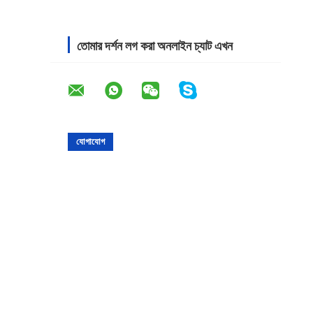
তোমার দর্শন লগ করা অনলাইন চ্যাট এখন