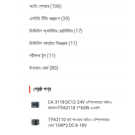
অটো প্লেয়ার
(106)
এলইডি টিভি যন্ত্রাংশ
(39)
ডিজিটাল অ্যামিটার ভোল্টমিটার
(17)
ডিজিটাল আর্দ্রতা নিয়ন্ত্রক
(11)
পরীক্ষক টুল
(11)
উন্নয়ন বোর্ড
(80)
শ্রেষ্ঠ পণ্য
CA-3118 DC12-24V এম্প্লিফায়ার অডিও
মডিউলTPA3118 1*60W এএমপি
TPA3110 হাই পাওয়ার অডিও এম্প্লিফায়ার
বোর্ড 15W*2 DC 8-18V