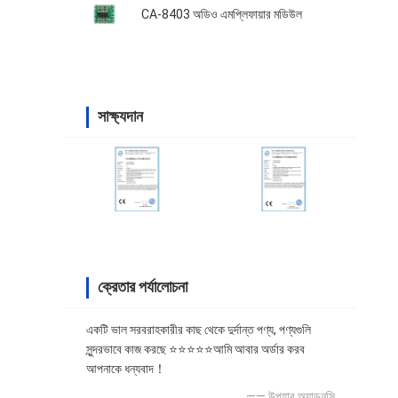
CA-8403 অডিও এমপ্লিফায়ার মডিউল
সাক্ষ্যদান
ক্রেতার পর্যালোচনা
একটি ভাল সরবরাহকারীর কাছ থেকে দুর্দান্ত পণ্য, পণ্যগুলি
সুন্দরভাবে কাজ করছে ⭐⭐⭐⭐⭐আমি আবার অর্ডার করব
আপনাকে ধন্যবাদ！
—— উপহার অ্যাডনসি