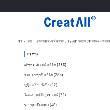
বাড়ি
পণ্য
এম্প্লিফায়ার বোর্ড মডিউল
12 ভোল্ট লসলেস হোম অডিও এম্প্লিফায়
সব পণ্য
এম্প্লিফায়ার বোর্ড মডিউল
(283)
পাওয়ার সাপ্লাই মডিউল
(254)
ব্লুটুথ অডিও মডিউল
(12)
বিএমএস ব্যাটারি সুরক্ষা বোর্ড
(22)
হোম অ্যামপ্লিফায়ার
(48)