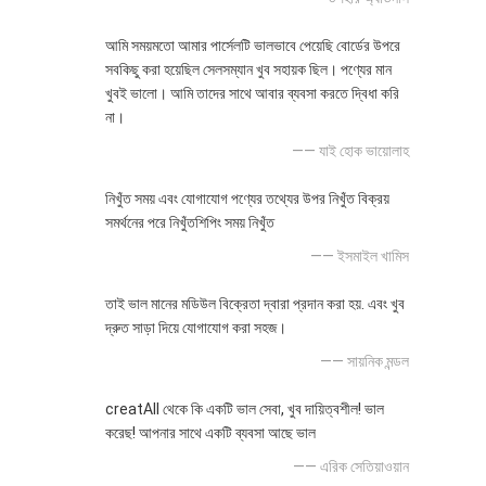
আমি সময়মতো আমার পার্সেলটি ভালভাবে পেয়েছি বোর্ডের উপরে
সবকিছু করা হয়েছিল সেলসম্যান খুব সহায়ক ছিল। পণ্যের মান
খুবই ভালো। আমি তাদের সাথে আবার ব্যবসা করতে দ্বিধা করি
না।
—— যাই হোক ভায়োলাহ
নিখুঁত সময় এবং যোগাযোগ পণ্যের তথ্যের উপর নিখুঁত বিক্রয়
সমর্থনের পরে নিখুঁতশিপিং সময় নিখুঁত
—— ইসমাইল খামিস
তাই ভাল মানের মডিউল বিক্রেতা দ্বারা প্রদান করা হয়. এবং খুব
দ্রুত সাড়া দিয়ে যোগাযোগ করা সহজ।
—— সায়নিক মন্ডল
creatAll থেকে কি একটি ভাল সেবা, খুব দায়িত্বশীল! ভাল
করেছ! আপনার সাথে একটি ব্যবসা আছে ভাল
—— এরিক সেতিয়াওয়ান