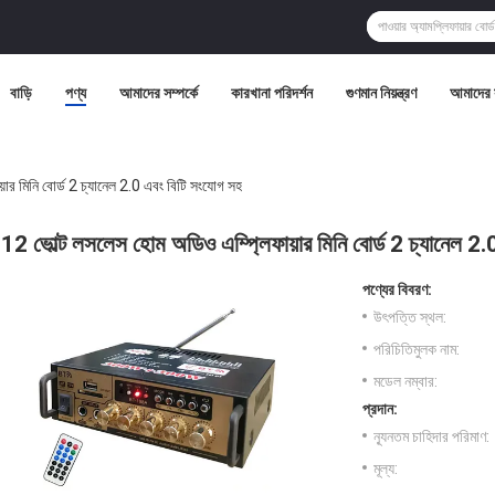
বাড়ি
পণ্য
আমাদের সম্পর্কে
কারখানা পরিদর্শন
গুণমান নিয়ন্ত্রণ
আমাদের 
ার মিনি বোর্ড 2 চ্যানেল 2.0 এবং বিটি সংযোগ সহ
12 ভোল্ট লসলেস হোম অডিও এম্প্লিফায়ার মিনি বোর্ড 2 চ্যানেল 2
পণ্যের বিবরণ:
উৎপত্তি স্থল:
পরিচিতিমুলক নাম:
মডেল নম্বার:
প্রদান:
ন্যূনতম চাহিদার পরিমাণ:
মূল্য: