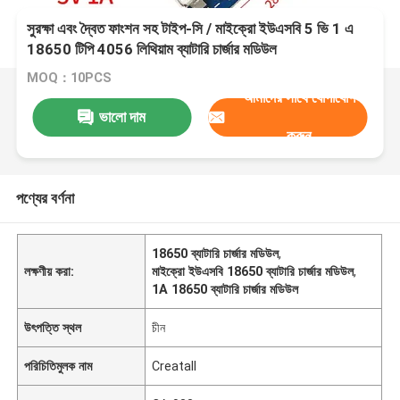
সুরক্ষা এবং দ্বৈত ফাংশন সহ টাইপ-সি / মাইক্রো ইউএসবি 5 ভি 1 এ
18650 টিপি 4056 লিথিয়াম ব্যাটারি চার্জার মডিউল
MOQ：10PCS
আমাদের সাথে যোগাযোগ
ভালো দাম
করুন
পণ্যের বর্ণনা
18650 ব্যাটারি চার্জার মডিউল
,
লক্ষণীয় করা:
মাইক্রো ইউএসবি 18650 ব্যাটারি চার্জার মডিউল
,
1A 18650 ব্যাটারি চার্জার মডিউল
উৎপত্তি স্থল
চীন
পরিচিতিমুলক নাম
Creatall