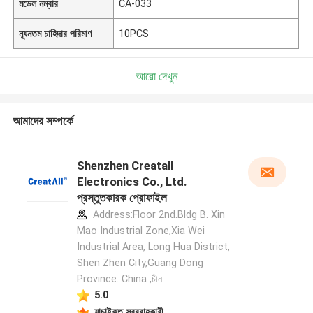
মডেল নম্বার
CA-033
ন্যূনতম চাহিদার পরিমাণ
10PCS
আরো দেখুন
আমাদের সম্পর্কে
Shenzhen Creatall
Electronics Co., Ltd.
প্রস্তুতকারক প্রোফাইল
Address:Floor 2nd.Bldg B. Xin
Mao Industrial Zone,Xia Wei
Industrial Area, Long Hua District,
Shen Zhen City,Guang Dong
Province. China ,চীন
5.0
যাচাইকৃত সরবরাহকারী