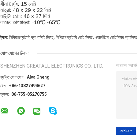
সীসা দৈর্ঘ্য: 15 সেমি
মাত্রা: 48 x 29 x 22 মিমি
মাউন্টিং হোল: 46 x 27 মিমি
কাজের তাপমাত্রা: -10℃~65℃
,
,
ট্যাগ:
লিথিয়াম ব্যাটারি ক্যাপাসিটি মিটার
লিথিয়াম ব্যাটারি ভোল্ট মিটার
ওয়াটমিটার ভোল্টমিটার অ্যামিটা
যোগাযোগের ঠিকানা
SHENZHEN CREATALL ELECTRONICS CO., LTD.
আমাদের সরাসর
ব্যক্তি যোগাযোগ:
Alva Cheng
টেল:
+86-13827494627
ফ্যাক্স:
86-755-85270755