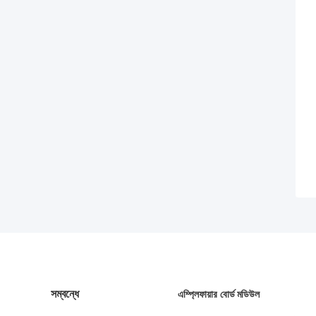
সম্বন্ধে
এম্প্লিফায়ার বোর্ড মডিউল