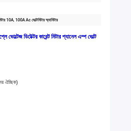
টমিটার 10A
,
100A Ac ভোল্টমিটার অ্যামিটার
োল্টেজ ডিটেক্টর কারেন্ট মিটার প্যানেল এম্প ভোল্ট
র ঐচ্ছিক)