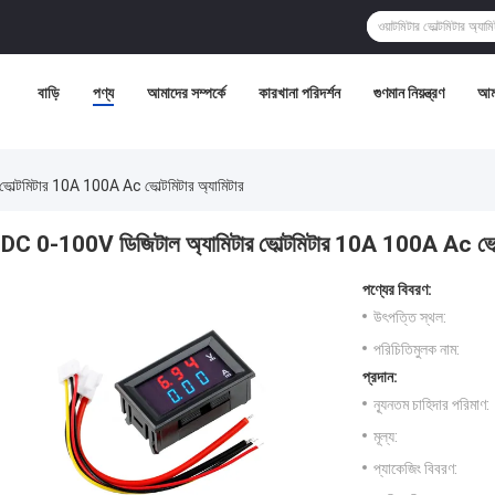
বাড়ি
পণ্য
আমাদের সম্পর্কে
কারখানা পরিদর্শন
গুণমান নিয়ন্ত্রণ
আমা
োল্টমিটার 10A 100A Ac ভোল্টমিটার অ্যামিটার
DC 0-100V ডিজিটাল অ্যামিটার ভোল্টমিটার 10A 100A Ac ভোল্ট
পণ্যের বিবরণ:
উৎপত্তি স্থল:
পরিচিতিমুলক নাম:
প্রদান:
ন্যূনতম চাহিদার পরিমাণ:
মূল্য:
প্যাকেজিং বিবরণ: