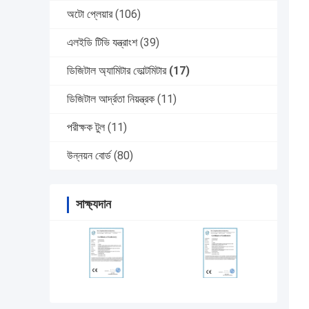
অটো প্লেয়ার
(106)
এলইডি টিভি যন্ত্রাংশ
(39)
ডিজিটাল অ্যামিটার ভোল্টমিটার
(17)
ডিজিটাল আর্দ্রতা নিয়ন্ত্রক
(11)
পরীক্ষক টুল
(11)
উন্নয়ন বোর্ড
(80)
সাক্ষ্যদান