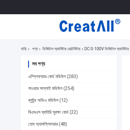
বাড়ি
পণ্য
ডিজিটাল অ্যামিটার ভোল্টমিটার
DC 0-100V ডিজিটাল অ্যামিটার ভ
সব পণ্য
এম্প্লিফায়ার বোর্ড মডিউল
(283)
পাওয়ার সাপ্লাই মডিউল
(254)
ব্লুটুথ অডিও মডিউল
(12)
বিএমএস ব্যাটারি সুরক্ষা বোর্ড
(22)
হোম অ্যামপ্লিফায়ার
(48)