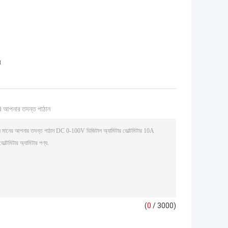
র
ি আপনার তদন্ত পাঠান
(
0
/ 3000)