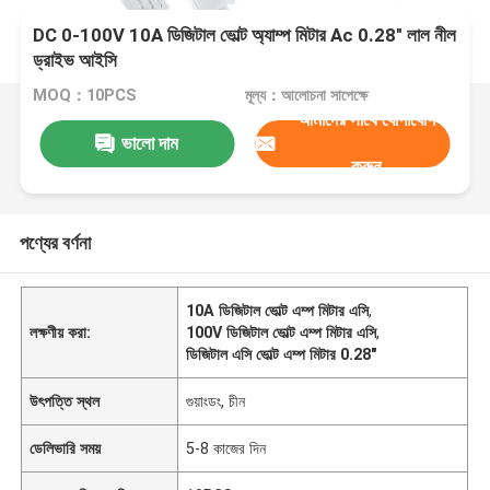
DC 0-100V 10A ডিজিটাল ভোল্ট অ্যাম্প মিটার Ac 0.28" লাল নীল
ড্রাইভ আইসি
MOQ：10PCS
মূল্য：আলোচনা সাপেক্ষে
আমাদের সাথে যোগাযোগ
ভালো দাম
করুন
পণ্যের বর্ণনা
10A ডিজিটাল ভোল্ট এম্প মিটার এসি
,
লক্ষণীয় করা:
100V ডিজিটাল ভোল্ট এম্প মিটার এসি
,
ডিজিটাল এসি ভোল্ট এম্প মিটার 0.28"
উৎপত্তি স্থল
গুয়াংডং, চীন
ডেলিভারি সময়
5-8 কাজের দিন