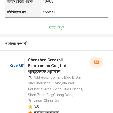
ন্যূনতম চাহিদার পরিমাণ
10PCS
পরিচিতিমুলক নাম
creatall
আরো দেখুন
আমাদের সম্পর্কে
Shenzhen Creatall
Electronics Co., Ltd.
প্রস্তুতকারক প্রোফাইল
Address:Floor 2nd.Bldg B. Xin
Mao Industrial Zone,Xia Wei
Industrial Area, Long Hua District,
Shen Zhen City,Guang Dong
Province. China ,চীন
5.0
যাচাইকৃত সরবরাহকারী