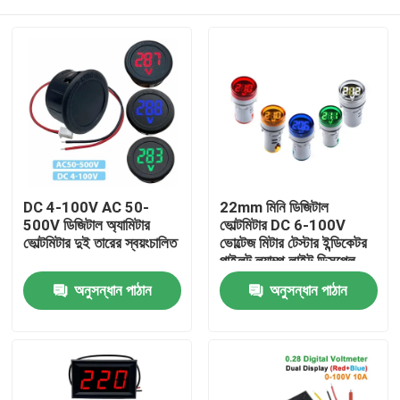
DC 4-100V AC 50-
22mm মিনি ডিজিটাল
500V ডিজিটাল অ্যামিটার
ভোল্টমিটার DC 6-100V
ভোল্টমিটার দুই তারের স্বয়ংচালিত
ভোল্টেজ মিটার টেস্টার ইন্ডিকেটর
পাইলট ল্যাম্প লাইট ডিসপ্লে
বাড়ি
অনুসন্ধান পাঠান
অনুসন্ধান পাঠান
পণ্য
আমাদের সম্পর্কে