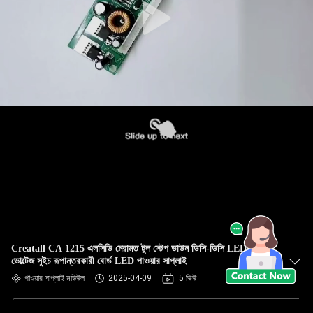
Creatall CA 1215 এলসিডি মেরামত টুল স্টেপ ডাউন ডিসি-ডিসি LED টিভি
ভোল্টেজ সুইচ রূপান্তরকারী বোর্ড LED পাওয়ার সাপ্লাই
পাওয়ার সাপ্লাই মডিউল
2025-04-09
5 ভিউ