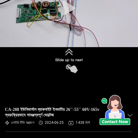
CA-288 ইউনিভার্সাল ব্যাকলাইট ইনভার্টার 26''-55'' 60V-165v
স্বয়ংক্রিয়ভাবে সামঞ্জস্যপূর্ণ ভোল্টেজ
এলইডি টিভি যন্ত্রাংশ
2024-06-25
1438 ভিউ