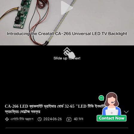
CA-266 LED ব্যাকলাইট ড্রাইভার বোর্ড 32-65 "LED টিভি ইনভার্টার বোর্ড
স্বয়ংক্রিয় ভোল্টেজ সমন্বয়
এলইডি টিভি যন্ত্রাংশ
2024-06-26
40 ভিউ