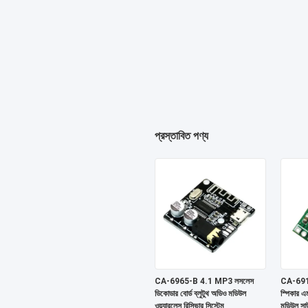
প্রস্তাবিত পণ্য
CA-6965-B 4.1 MP3 লসলেস
CA-6912
ডিকোডার বোর্ড ব্লুটুথ অডিও মডিউল
স্পিকার এম
ওয়্যারলেস রিসিভার সিস্টেম
মডিউল সাউন