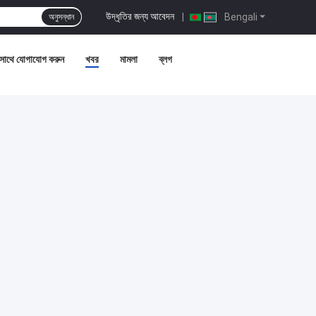
উদ্ধৃতির জন্য আবেদন
|
Bengali
অনুসন্ধান
সাথে যোগাযোগ করুন
খবর
মামলা
ব্লগ