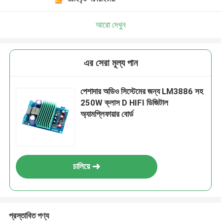
আরো দেখুন
এর সেরা মূল্য পান
পেশাদার অডিও সিস্টেমের জন্য LM3886 সহ
250W ক্লাস D HIFI ডিজিটাল
অ্যামপ্লিফায়ার বোর্ড
চালিয়ে
প্রস্তাবিত পণ্য