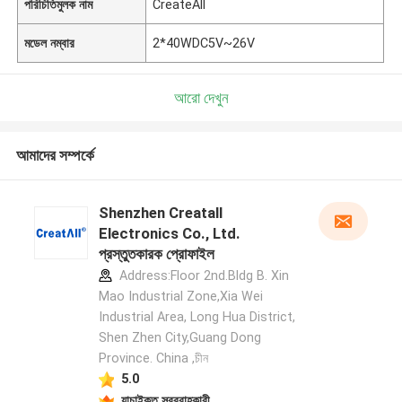
পরিচিতিমুলক নাম
CreateAll
মডেল নম্বার
2*40WDC5V~26V
আরো দেখুন
আমাদের সম্পর্কে
Shenzhen Creatall
Electronics Co., Ltd.
প্রস্তুতকারক প্রোফাইল
Address:Floor 2nd.Bldg B. Xin
Mao Industrial Zone,Xia Wei
Industrial Area, Long Hua District,
Shen Zhen City,Guang Dong
Province. China ,চীন
5.0
যাচাইকৃত সরবরাহকারী