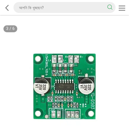
3
/
6