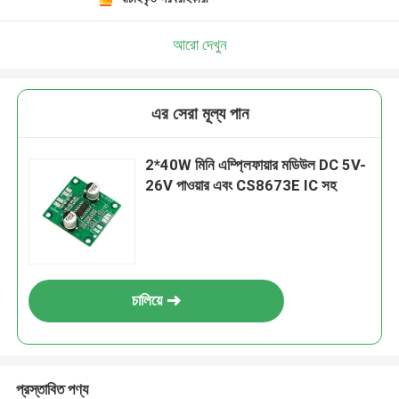
আরো দেখুন
এর সেরা মূল্য পান
2*40W মিনি এম্প্লিফায়ার মডিউল DC 5V-
26V পাওয়ার এবং CS8673E IC সহ
চালিয়ে
প্রস্তাবিত পণ্য