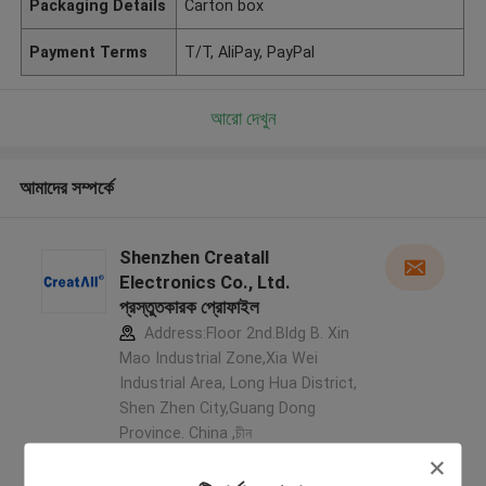
Packaging Details
Carton box
Payment Terms
T/T, AliPay, PayPal
আরো দেখুন
আমাদের সম্পর্কে
Shenzhen Creatall
Electronics Co., Ltd.
প্রস্তুতকারক প্রোফাইল
Address:Floor 2nd.Bldg B. Xin
Mao Industrial Zone,Xia Wei
Industrial Area, Long Hua District,
Shen Zhen City,Guang Dong
Province. China ,চীন
5.0
যাচাইকৃত সরবরাহকারী