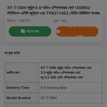
XY-T100H ব্লুটুথ 5.0 অডিও এম্প্লিফায়ার বোর্ড 100WX2
সিনিলিংক-এপিপি কন্ট্রোল এবং TPA3116D2 স্টেরিও ডিজিটাল পাওয়ার
সহ
MOQ：10PCS
মূল্য：NA
আমাদের সাথে যোগাযোগ
ভালো দাম
করুন
পণ্যের বর্ণনা
XY-T100H ব্লুটুথ অডিও এম্প্লিফায়ার বোর্ড
,
লক্ষণীয় করা:
5.0 ব্লুটুথ অডিও এম্প্লিফায়ার বোর্ড
,
ব্লু 5.0 200 ওয়াট এম্প্লিফায়ার বোর্ড
Delivery Time
5-8 working days
Model Number
XY-T100H