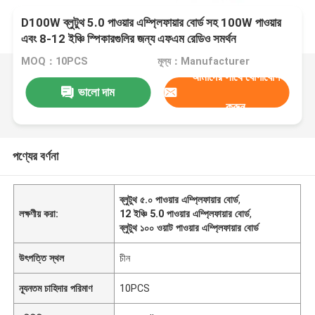
D100W ব্লুটুথ 5.0 পাওয়ার এম্প্লিফায়ার বোর্ড সহ 100W পাওয়ার
এবং 8-12 ইঞ্চি স্পিকারগুলির জন্য এফএম রেডিও সমর্থন
MOQ：10PCS
মূল্য：Manufacturer
আমাদের সাথে যোগাযোগ
ভালো দাম
করুন
পণ্যের বর্ণনা
ব্লুটুথ ৫.০ পাওয়ার এম্প্লিফায়ার বোর্ড
,
লক্ষণীয় করা:
12 ইঞ্চি 5.0 পাওয়ার এম্প্লিফায়ার বোর্ড
,
ব্লুটুথ ১০০ ওয়াট পাওয়ার এম্প্লিফায়ার বোর্ড
উৎপত্তি স্থল
চীন
ন্যূনতম চাহিদার পরিমাণ
10PCS