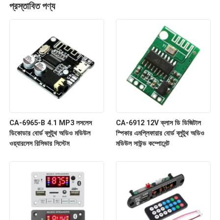
প্রস্তাবিত পণ্য
CA-6965-B 4.1 MP3 লসলেস
CA-6912 12V ক্লাস ডি ডিজিটাল
ডিকোডার বোর্ড ব্লুটুথ অডিও মডিউল
স্পিকার এমপ্লিফায়ার বোর্ড ব্লুটুথ অডিও
ওয়্যারলেস রিসিভার সিস্টেম
মডিউল সাউন্ড কম্পোনেন্ট