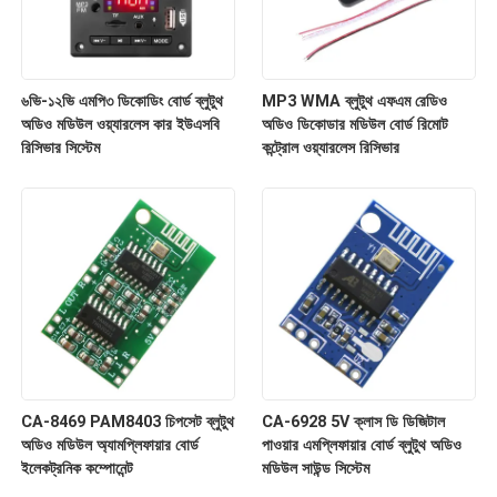
৬ভি-১২ভি এমপি৩ ডিকোডিং বোর্ড ব্লুটুথ
MP3 WMA ব্লুটুথ এফএম রেডিও
অডিও মডিউল ওয়্যারলেস কার ইউএসবি
অডিও ডিকোডার মডিউল বোর্ড রিমোট
রিসিভার সিস্টেম
কন্ট্রোল ওয়্যারলেস রিসিভার
CA-8469 PAM8403 চিপসেট ব্লুটুথ
CA-6928 5V ক্লাস ডি ডিজিটাল
অডিও মডিউল অ্যামপ্লিফায়ার বোর্ড
পাওয়ার এমপ্লিফায়ার বোর্ড ব্লুটুথ অডিও
ইলেকট্রনিক কম্পোনেন্ট
মডিউল সাউন্ড সিস্টেম