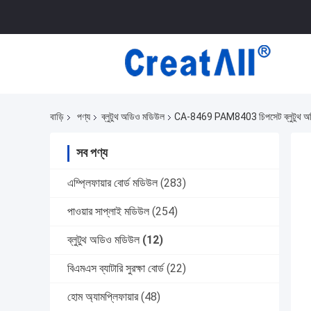
বাড়ি
পণ্য
ব্লুটুথ অডিও মডিউল
CA-8469 PAM8403 চিপসেট ব্লুটুথ অডিও ম
সব পণ্য
এম্প্লিফায়ার বোর্ড মডিউল
(283)
পাওয়ার সাপ্লাই মডিউল
(254)
ব্লুটুথ অডিও মডিউল
(12)
বিএমএস ব্যাটারি সুরক্ষা বোর্ড
(22)
হোম অ্যামপ্লিফায়ার
(48)