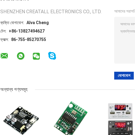
SHENZHEN CREATALL ELECTRONICS CO., LTD.
আমাদের সরাসর
ব্যক্তি যোগাযোগ:
Alva Cheng
টেল:
+86-13827494627
ফ্যাক্স:
86-755-85270755
অন্যান্য পণ্যসমূহ