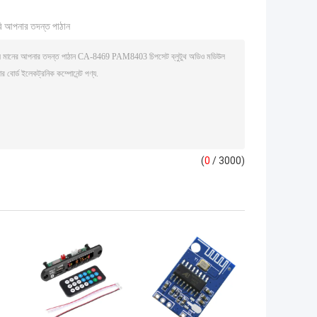
ি আপনার তদন্ত পাঠান
(
0
/ 3000)