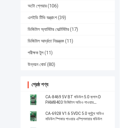
অটো প্লেয়ার
(106)
এলইডি টিভি যন্ত্রাংশ
(39)
ডিজিটাল অ্যামিটার ভোল্টমিটার
(17)
ডিজিটাল আর্দ্রতা নিয়ন্ত্রক
(11)
পরীক্ষক টুল
(11)
উন্নয়ন বোর্ড
(80)
শ্রেষ্ঠ পণ্য
CA-8469 5V BT মডিউল 5.0 ক্লাস D
PAM8403 ডিজিটাল অডিও পাওয়ার
এম্প্লিফায়ার
CA-6928 V1.6 5VDC 5.0 ব্লুটুথ অডিও
মডিউল স্পিকার পাওয়ার এম্প্লিফায়ার মডিউল