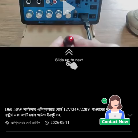
D60 50W সাবউফার এম্প্লিফায়ার বোর্ড 12V/24V/220V পাওয়ারের জন্য
ব্লুটুথ এবং অপটিক্যাল অডিও ইনপুট সহ
এম্প্লিফায়ার বোর্ড মডিউল
2026-05-11