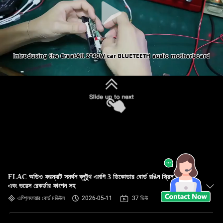
FLAC অডিও ফরম্যাট সমর্থন ব্লুটুথ এমপি 3 ডিকোডার বোর্ড রঙিন স্ক্রিন প্রদর্শন
এবং ভয়েস রেকর্ডার ফাংশন সহ
এম্প্লিফায়ার বোর্ড মডিউল
2026-05-11
37 ভিউ