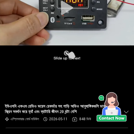
ইউএসবি এফএম রেডিও ভয়েস রেকর্ডার সহ গাড়ি অডিও আনুষাঙ্গিকগুলি ডাব্লুএভি
স্ক্রিন সমর্থন করে হ্যাঁ এবং ব্যাটারি জীবন 20 ঘন্টা বেশি
এম্প্লিফায়ার বোর্ড মডিউল
2026-05-11
848 ভিউ